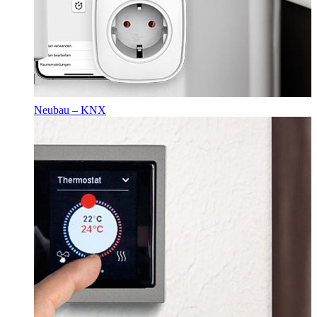
Neubau – KNX