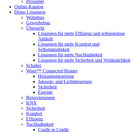
Prosumer
Online-Katalog
Deine Lösungen
Wohnbau
Gewerbebau
Übersicht
Lösungen für mehr Effizienz und reibungslose
Abläufe
Lösungen für mehr Komfort und
Selbstständigkeit
Lösungen für mehr Nachhaltigkeit
Lösungen für mehr Sicherheit und Verlässlichkeit
Schalter
Wiser™ Connected Homes
Heizungssteuerung
Jalousie- und Lichtsteuerung
Sicherheit
Energie
Renovierungen
KNX
Sicherheit
Komfort
Effizienz
Nachhaltigkeit
Cradle to Cradle