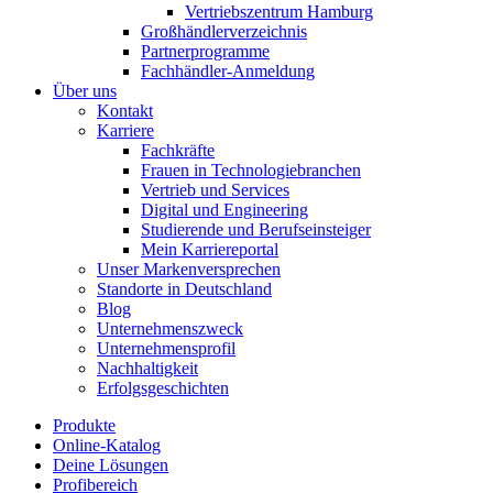
Vertriebszentrum Hamburg
Großhändlerverzeichnis
Partnerprogramme
Fachhändler-Anmeldung
Über uns
Kontakt
Karriere
Fachkräfte
Frauen in Technologiebranchen
Vertrieb und Services
Digital und Engineering
Studierende und Berufseinsteiger
Mein Karriereportal
Unser Markenversprechen
Standorte in Deutschland
Blog
Unternehmenszweck
Unternehmensprofil
Nachhaltigkeit
Erfolgsgeschichten
Produkte
Online-Katalog
Deine Lösungen
Profibereich