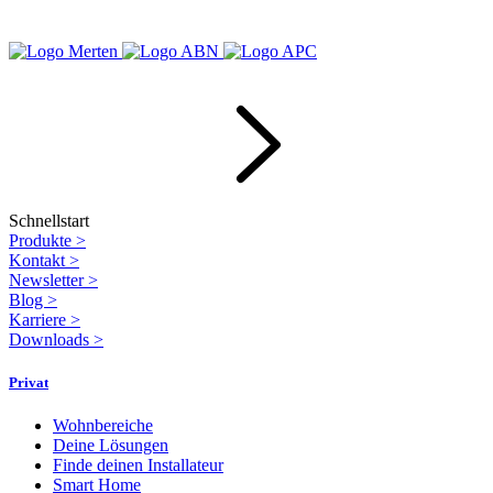
Schnellstart
Produkte
>
Kontakt
>
Newsletter
>
Blog
>
Karriere
>
Downloads
>
Privat
Wohnbereiche
Deine Lösungen
Finde deinen Installateur
Smart Home