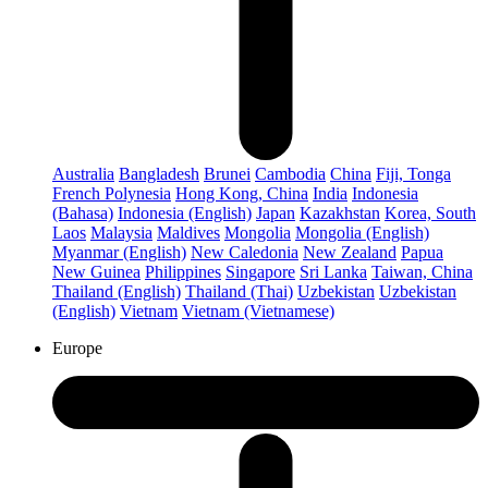
Australia
Bangladesh
Brunei
Cambodia
China
Fiji, Tonga
French Polynesia
Hong Kong, China
India
Indonesia
(Bahasa)
Indonesia (English)
Japan
Kazakhstan
Korea, South
Laos
Malaysia
Maldives
Mongolia
Mongolia (English)
Myanmar (English)
New Caledonia
New Zealand
Papua
New Guinea
Philippines
Singapore
Sri Lanka
Taiwan, China
Thailand (English)
Thailand (Thai)
Uzbekistan
Uzbekistan
(English)
Vietnam
Vietnam (Vietnamese)
Europe