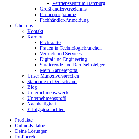
Vertriebszentrum Hamburg
Großhändlerverzeichnis
Partnerprogramme
Fachhändler-Anmeldung
Über uns
Kontakt
Karriere
Fachkräfte
Frauen in Technologiebranchen
Vertrieb und Services
Digital und Engineering
Studierende und Berufseinsteiger
Mein Karriereportal
Unser Markenversprechen
Standorte in Deutschland
Blog
Unternehmenszweck
Unternehmensprofil
Nachhaltigkeit
Erfolgsgeschichten
Produkte
Online-Katalog
Deine Lösungen
Profibereich