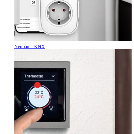
Neubau – KNX