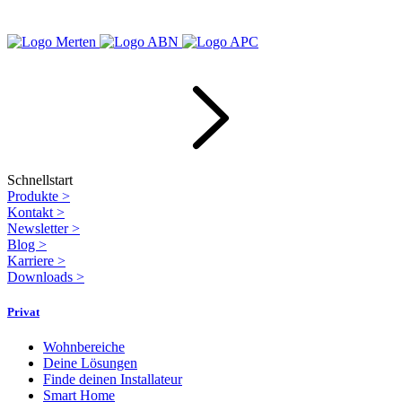
Schnellstart
Produkte
>
Kontakt
>
Newsletter
>
Blog
>
Karriere
>
Downloads
>
Privat
Wohnbereiche
Deine Lösungen
Finde deinen Installateur
Smart Home