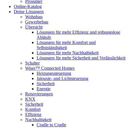
Prosumer
Online-Katalog
Deine Lösungen
Wohnbau
Gewerbebau
Übersicht
Lösungen für mehr Effizienz und reibungslose
Abläufe
Lösungen für mehr Komfort und
Selbstständigkeit
Lösungen für mehr Nachhaltigkeit
Lösungen für mehr Sicherheit und Verlässlichkeit
Schalter
Wiser™ Connected Homes
Heizungssteuerung
Jalousie- und Lichtsteuerung
Sicherheit
Energie
Renovierungen
KNX
Sicherheit
Komfort
Effizienz
Nachhaltigkeit
Cradle to Cradle