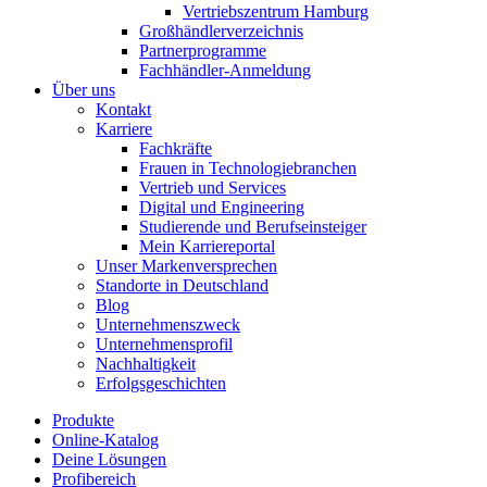
Vertriebszentrum Hamburg
Großhändlerverzeichnis
Partnerprogramme
Fachhändler-Anmeldung
Über uns
Kontakt
Karriere
Fachkräfte
Frauen in Technologiebranchen
Vertrieb und Services
Digital und Engineering
Studierende und Berufseinsteiger
Mein Karriereportal
Unser Markenversprechen
Standorte in Deutschland
Blog
Unternehmenszweck
Unternehmensprofil
Nachhaltigkeit
Erfolgsgeschichten
Produkte
Online-Katalog
Deine Lösungen
Profibereich