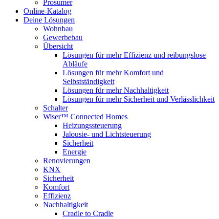
Prosumer
Online-Katalog
Deine Lösungen
Wohnbau
Gewerbebau
Übersicht
Lösungen für mehr Effizienz und reibungslose
Abläufe
Lösungen für mehr Komfort und
Selbstständigkeit
Lösungen für mehr Nachhaltigkeit
Lösungen für mehr Sicherheit und Verlässlichkeit
Schalter
Wiser™ Connected Homes
Heizungssteuerung
Jalousie- und Lichtsteuerung
Sicherheit
Energie
Renovierungen
KNX
Sicherheit
Komfort
Effizienz
Nachhaltigkeit
Cradle to Cradle