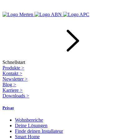
Schnellstart
Produkte
>
Kontakt
>
Newsletter
>
Blog
>
Karriere
>
Downloads
>
Privat
Wohnbereiche
Deine Lösungen
Finde deinen Installateur
Smart Home