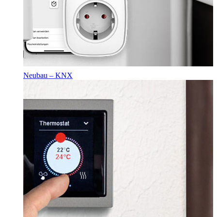
Neubau – KNX