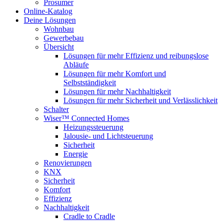
Prosumer
Online-Katalog
Deine Lösungen
Wohnbau
Gewerbebau
Übersicht
Lösungen für mehr Effizienz und reibungslose
Abläufe
Lösungen für mehr Komfort und
Selbstständigkeit
Lösungen für mehr Nachhaltigkeit
Lösungen für mehr Sicherheit und Verlässlichkeit
Schalter
Wiser™ Connected Homes
Heizungssteuerung
Jalousie- und Lichtsteuerung
Sicherheit
Energie
Renovierungen
KNX
Sicherheit
Komfort
Effizienz
Nachhaltigkeit
Cradle to Cradle