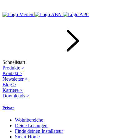
Schnellstart
Produkte
>
Kontakt
>
Newsletter
>
Blog
>
Karriere
>
Downloads
>
Privat
Wohnbereiche
Deine Lösungen
Finde deinen Installateur
Smart Home