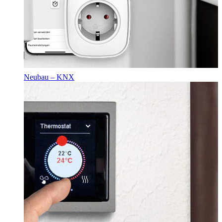
Neubau – KNX