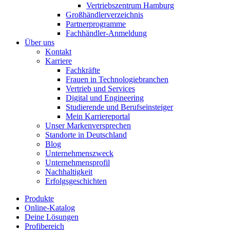
Vertriebszentrum Hamburg
Großhändlerverzeichnis
Partnerprogramme
Fachhändler-Anmeldung
Über uns
Kontakt
Karriere
Fachkräfte
Frauen in Technologiebranchen
Vertrieb und Services
Digital und Engineering
Studierende und Berufseinsteiger
Mein Karriereportal
Unser Markenversprechen
Standorte in Deutschland
Blog
Unternehmenszweck
Unternehmensprofil
Nachhaltigkeit
Erfolgsgeschichten
Produkte
Online-Katalog
Deine Lösungen
Profibereich