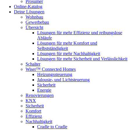
Prosumer
Online-Katalog
Deine Lösungen
Wohnbau
Gewerbebau
Übersicht
Lösungen für mehr Effizienz und reibungslose
Abläufe
Lösungen für mehr Komfort und
Selbstständigkeit
Lösungen für mehr Nachhaltigkeit
Lösungen für mehr Sicherheit und Verlässlichkeit
Schalter
Wiser™ Connected Homes
Heizungssteuerung
Jalousie- und Lichtsteuerung
Sicherheit
Energie
Renovierungen
KNX
Sicherheit
Komfort
Effizienz
Nachhaltigkeit
Cradle to Cradle