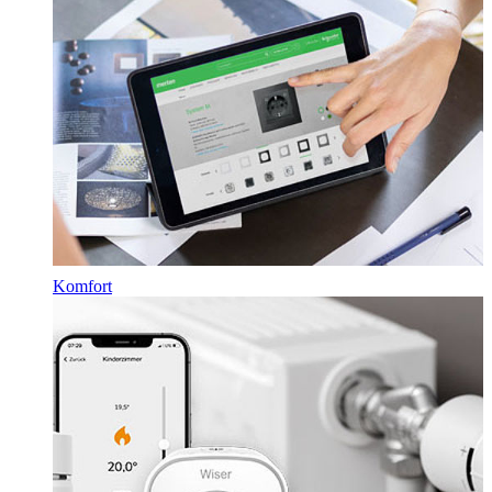
Komfort