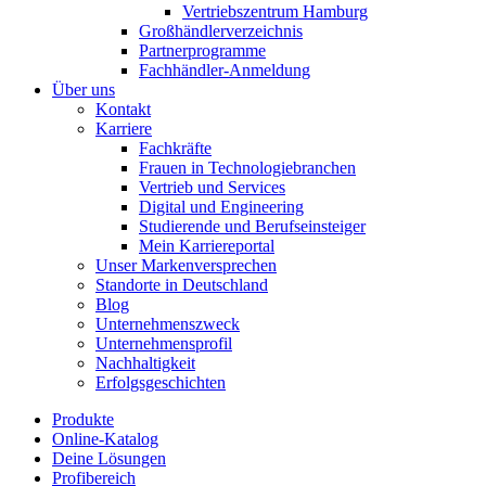
Vertriebszentrum Hamburg
Großhändlerverzeichnis
Partnerprogramme
Fachhändler-Anmeldung
Über uns
Kontakt
Karriere
Fachkräfte
Frauen in Technologiebranchen
Vertrieb und Services
Digital und Engineering
Studierende und Berufseinsteiger
Mein Karriereportal
Unser Markenversprechen
Standorte in Deutschland
Blog
Unternehmenszweck
Unternehmensprofil
Nachhaltigkeit
Erfolgsgeschichten
Produkte
Online-Katalog
Deine Lösungen
Profibereich