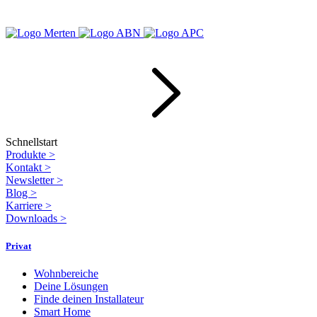
Schnellstart
Produkte
>
Kontakt
>
Newsletter
>
Blog
>
Karriere
>
Downloads
>
Privat
Wohnbereiche
Deine Lösungen
Finde deinen Installateur
Smart Home