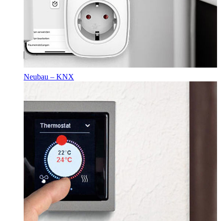
Neubau – KNX