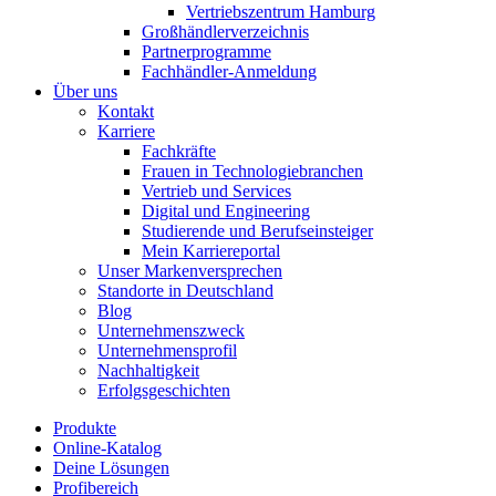
Vertriebszentrum Hamburg
Großhändlerverzeichnis
Partnerprogramme
Fachhändler-Anmeldung
Über uns
Kontakt
Karriere
Fachkräfte
Frauen in Technologiebranchen
Vertrieb und Services
Digital und Engineering
Studierende und Berufseinsteiger
Mein Karriereportal
Unser Markenversprechen
Standorte in Deutschland
Blog
Unternehmenszweck
Unternehmensprofil
Nachhaltigkeit
Erfolgsgeschichten
Produkte
Online-Katalog
Deine Lösungen
Profibereich