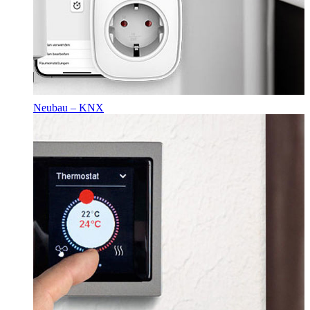
Neubau – KNX