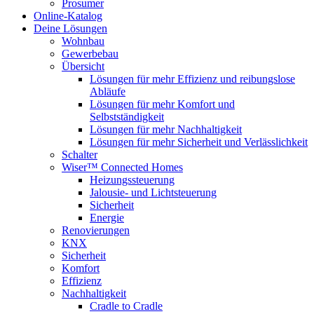
Prosumer
Online-Katalog
Deine Lösungen
Wohnbau
Gewerbebau
Übersicht
Lösungen für mehr Effizienz und reibungslose
Abläufe
Lösungen für mehr Komfort und
Selbstständigkeit
Lösungen für mehr Nachhaltigkeit
Lösungen für mehr Sicherheit und Verlässlichkeit
Schalter
Wiser™ Connected Homes
Heizungssteuerung
Jalousie- und Lichtsteuerung
Sicherheit
Energie
Renovierungen
KNX
Sicherheit
Komfort
Effizienz
Nachhaltigkeit
Cradle to Cradle