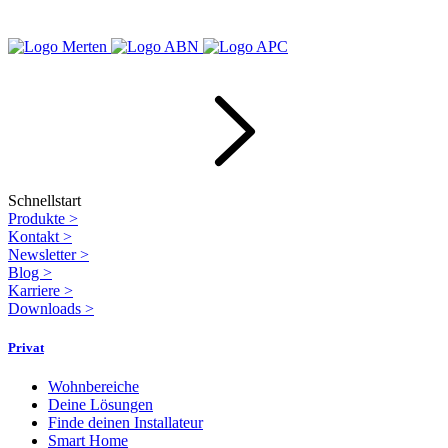
Schnellstart
Produkte
>
Kontakt
>
Newsletter
>
Blog
>
Karriere
>
Downloads
>
Privat
Wohnbereiche
Deine Lösungen
Finde deinen Installateur
Smart Home