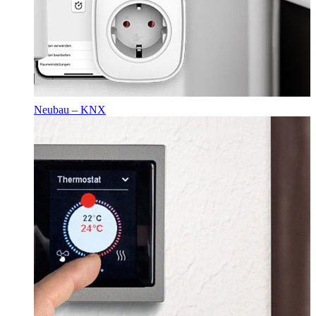
Neubau – KNX