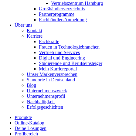
Vertriebszentrum Hamburg
Großhändlerverzeichnis
Partnerprogramme
Fachhändler-Anmeldung
Über uns
Kontakt
Karriere
Fachkräfte
Frauen in Technologiebranchen
Vertrieb und Services
Digital und Engineering
Studierende und Berufseinsteiger
Mein Karriereportal
Unser Markenversprechen
Standorte in Deutschland
Blog
Unternehmenszweck
Unternehmensprofil
Nachhaltigkeit
Erfolgsgeschichten
Produkte
Online-Katalog
Deine Lösungen
Profibereich