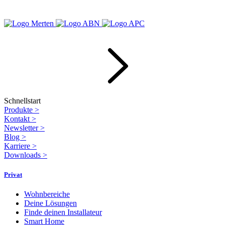
Schnellstart
Produkte
>
Kontakt
>
Newsletter
>
Blog
>
Karriere
>
Downloads
>
Privat
Wohnbereiche
Deine Lösungen
Finde deinen Installateur
Smart Home