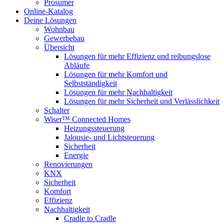
Prosumer
Online-Katalog
Deine Lösungen
Wohnbau
Gewerbebau
Übersicht
Lösungen für mehr Effizienz und reibungslose
Abläufe
Lösungen für mehr Komfort und
Selbstständigkeit
Lösungen für mehr Nachhaltigkeit
Lösungen für mehr Sicherheit und Verlässlichkeit
Schalter
Wiser™ Connected Homes
Heizungssteuerung
Jalousie- und Lichtsteuerung
Sicherheit
Energie
Renovierungen
KNX
Sicherheit
Komfort
Effizienz
Nachhaltigkeit
Cradle to Cradle