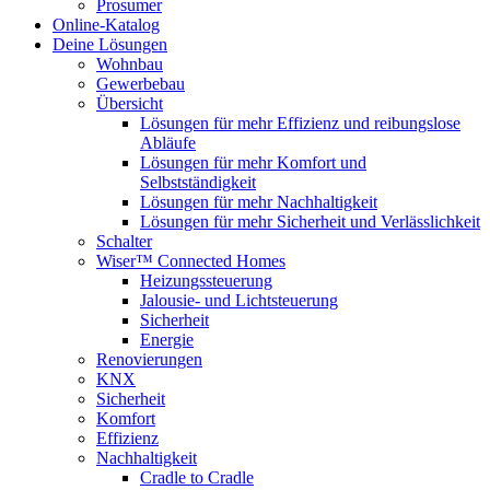
Prosumer
Online-Katalog
Deine Lösungen
Wohnbau
Gewerbebau
Übersicht
Lösungen für mehr Effizienz und reibungslose
Abläufe
Lösungen für mehr Komfort und
Selbstständigkeit
Lösungen für mehr Nachhaltigkeit
Lösungen für mehr Sicherheit und Verlässlichkeit
Schalter
Wiser™ Connected Homes
Heizungssteuerung
Jalousie- und Lichtsteuerung
Sicherheit
Energie
Renovierungen
KNX
Sicherheit
Komfort
Effizienz
Nachhaltigkeit
Cradle to Cradle