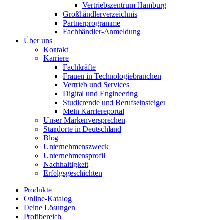
Vertriebszentrum Hamburg
Großhändlerverzeichnis
Partnerprogramme
Fachhändler-Anmeldung
Über uns
Kontakt
Karriere
Fachkräfte
Frauen in Technologiebranchen
Vertrieb und Services
Digital und Engineering
Studierende und Berufseinsteiger
Mein Karriereportal
Unser Markenversprechen
Standorte in Deutschland
Blog
Unternehmenszweck
Unternehmensprofil
Nachhaltigkeit
Erfolgsgeschichten
Produkte
Online-Katalog
Deine Lösungen
Profibereich