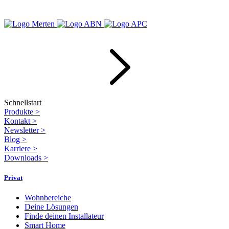
Schnellstart
Produkte
>
Kontakt
>
Newsletter
>
Blog
>
Karriere
>
Downloads
>
Privat
Wohnbereiche
Deine Lösungen
Finde deinen Installateur
Smart Home