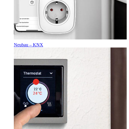
Neubau – KNX