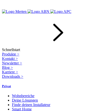
Schnellstart
Produkte
>
Kontakt
>
Newsletter
>
Blog
>
Karriere
>
Downloads
>
Privat
Wohnbereiche
Deine Lösungen
Finde deinen Installateur
Smart Home