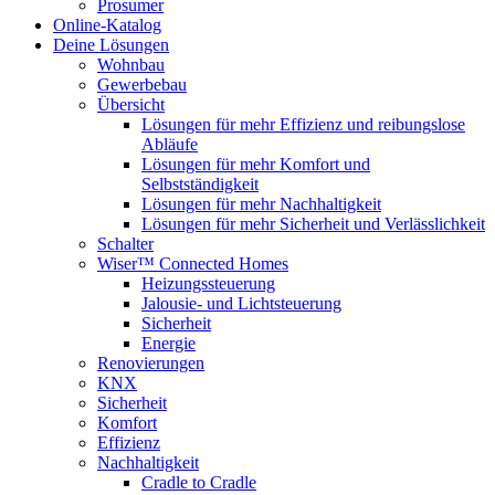
Prosumer
Online-Katalog
Deine Lösungen
Wohnbau
Gewerbebau
Übersicht
Lösungen für mehr Effizienz und reibungslose
Abläufe
Lösungen für mehr Komfort und
Selbstständigkeit
Lösungen für mehr Nachhaltigkeit
Lösungen für mehr Sicherheit und Verlässlichkeit
Schalter
Wiser™ Connected Homes
Heizungssteuerung
Jalousie- und Lichtsteuerung
Sicherheit
Energie
Renovierungen
KNX
Sicherheit
Komfort
Effizienz
Nachhaltigkeit
Cradle to Cradle