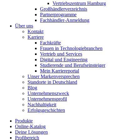
Vertriebszentrum Hamburg
Großhändlerverzeichnis
Partnerprogramme
Fachhändler-Anmeldung
Über uns
Kontakt
Karriere
Fachkräfte
Frauen in Technologiebranchen
Vertrieb und Services
Digital und Engineering
Studierende und Berufseinsteiger
Mein Karriereportal
Unser Markenversprechen
Standorte in Deutschland
Blog
Unternehmenszweck
Unternehmensprofil
Nachhaltigkeit
Erfolgsgeschichten
Produkte
Online-Katalog
Deine Lösungen
Profibereich