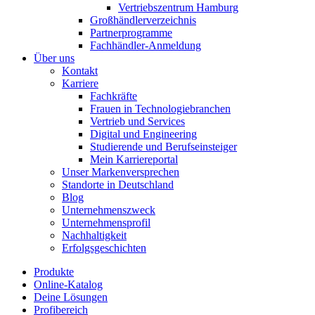
Vertriebszentrum Hamburg
Großhändlerverzeichnis
Partnerprogramme
Fachhändler-Anmeldung
Über uns
Kontakt
Karriere
Fachkräfte
Frauen in Technologiebranchen
Vertrieb und Services
Digital und Engineering
Studierende und Berufseinsteiger
Mein Karriereportal
Unser Markenversprechen
Standorte in Deutschland
Blog
Unternehmenszweck
Unternehmensprofil
Nachhaltigkeit
Erfolgsgeschichten
Produkte
Online-Katalog
Deine Lösungen
Profibereich