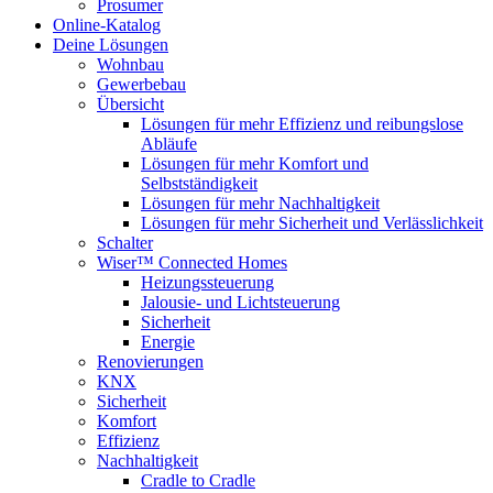
Prosumer
Online-Katalog
Deine Lösungen
Wohnbau
Gewerbebau
Übersicht
Lösungen für mehr Effizienz und reibungslose
Abläufe
Lösungen für mehr Komfort und
Selbstständigkeit
Lösungen für mehr Nachhaltigkeit
Lösungen für mehr Sicherheit und Verlässlichkeit
Schalter
Wiser™ Connected Homes
Heizungssteuerung
Jalousie- und Lichtsteuerung
Sicherheit
Energie
Renovierungen
KNX
Sicherheit
Komfort
Effizienz
Nachhaltigkeit
Cradle to Cradle