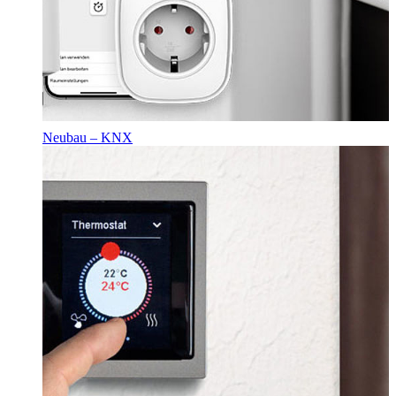
Neubau – KNX