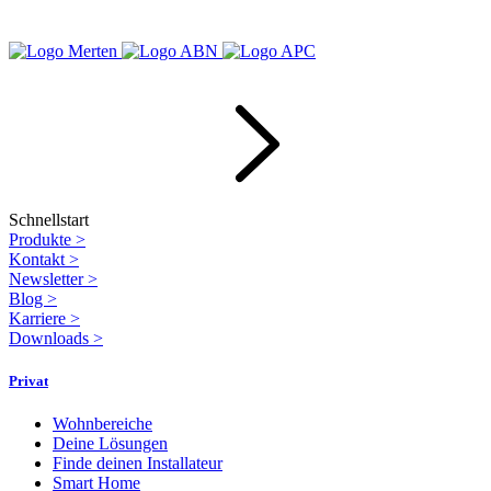
Schnellstart
Produkte
>
Kontakt
>
Newsletter
>
Blog
>
Karriere
>
Downloads
>
Privat
Wohnbereiche
Deine Lösungen
Finde deinen Installateur
Smart Home