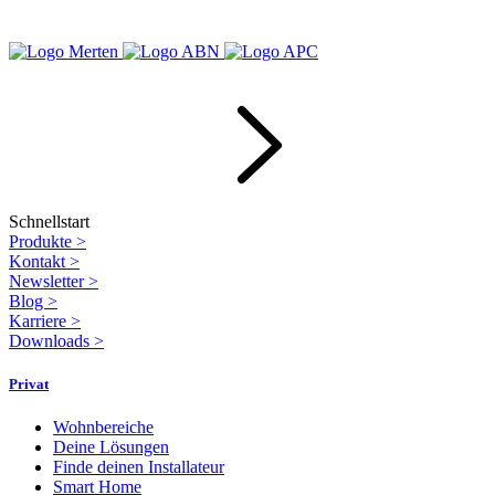
Schnellstart
Produkte
>
Kontakt
>
Newsletter
>
Blog
>
Karriere
>
Downloads
>
Privat
Wohnbereiche
Deine Lösungen
Finde deinen Installateur
Smart Home