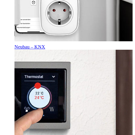
Neubau – KNX