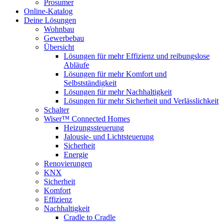
Prosumer
Online-Katalog
Deine Lösungen
Wohnbau
Gewerbebau
Übersicht
Lösungen für mehr Effizienz und reibungslose
Abläufe
Lösungen für mehr Komfort und
Selbstständigkeit
Lösungen für mehr Nachhaltigkeit
Lösungen für mehr Sicherheit und Verlässlichkeit
Schalter
Wiser™ Connected Homes
Heizungssteuerung
Jalousie- und Lichtsteuerung
Sicherheit
Energie
Renovierungen
KNX
Sicherheit
Komfort
Effizienz
Nachhaltigkeit
Cradle to Cradle