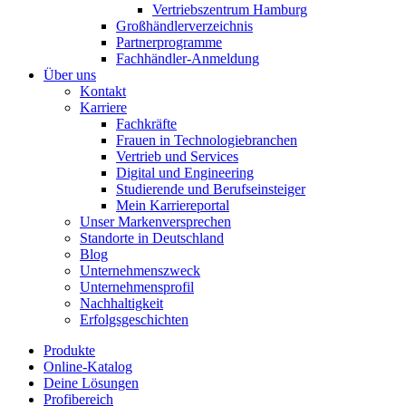
Vertriebszentrum Hamburg
Großhändlerverzeichnis
Partnerprogramme
Fachhändler-Anmeldung
Über uns
Kontakt
Karriere
Fachkräfte
Frauen in Technologiebranchen
Vertrieb und Services
Digital und Engineering
Studierende und Berufseinsteiger
Mein Karriereportal
Unser Markenversprechen
Standorte in Deutschland
Blog
Unternehmenszweck
Unternehmensprofil
Nachhaltigkeit
Erfolgsgeschichten
Produkte
Online-Katalog
Deine Lösungen
Profibereich