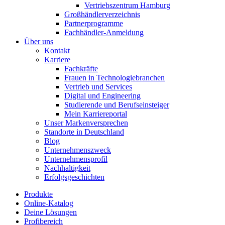
Vertriebszentrum Hamburg
Großhändlerverzeichnis
Partnerprogramme
Fachhändler-Anmeldung
Über uns
Kontakt
Karriere
Fachkräfte
Frauen in Technologiebranchen
Vertrieb und Services
Digital und Engineering
Studierende und Berufseinsteiger
Mein Karriereportal
Unser Markenversprechen
Standorte in Deutschland
Blog
Unternehmenszweck
Unternehmensprofil
Nachhaltigkeit
Erfolgsgeschichten
Produkte
Online-Katalog
Deine Lösungen
Profibereich