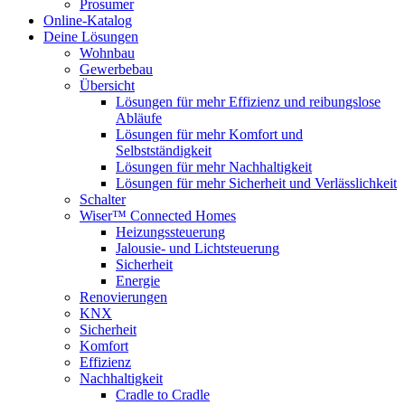
Prosumer
Online-Katalog
Deine Lösungen
Wohnbau
Gewerbebau
Übersicht
Lösungen für mehr Effizienz und reibungslose
Abläufe
Lösungen für mehr Komfort und
Selbstständigkeit
Lösungen für mehr Nachhaltigkeit
Lösungen für mehr Sicherheit und Verlässlichkeit
Schalter
Wiser™ Connected Homes
Heizungssteuerung
Jalousie- und Lichtsteuerung
Sicherheit
Energie
Renovierungen
KNX
Sicherheit
Komfort
Effizienz
Nachhaltigkeit
Cradle to Cradle