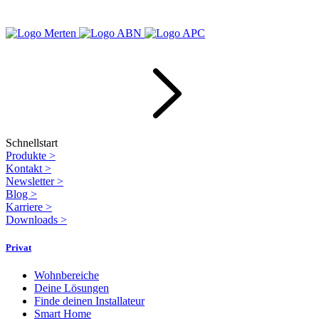
Schnellstart
Produkte
>
Kontakt
>
Newsletter
>
Blog
>
Karriere
>
Downloads
>
Privat
Wohnbereiche
Deine Lösungen
Finde deinen Installateur
Smart Home