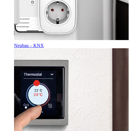
Neubau – KNX