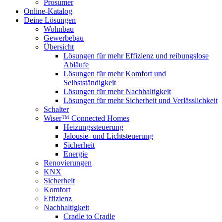
Prosumer
Online-Katalog
Deine Lösungen
Wohnbau
Gewerbebau
Übersicht
Lösungen für mehr Effizienz und reibungslose
Abläufe
Lösungen für mehr Komfort und
Selbstständigkeit
Lösungen für mehr Nachhaltigkeit
Lösungen für mehr Sicherheit und Verlässlichkeit
Schalter
Wiser™ Connected Homes
Heizungssteuerung
Jalousie- und Lichtsteuerung
Sicherheit
Energie
Renovierungen
KNX
Sicherheit
Komfort
Effizienz
Nachhaltigkeit
Cradle to Cradle