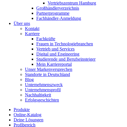
Vertriebszentrum Hamburg
Großhändlerverzeichnis
Partnerprogramme
Fachhändler-Anmeldung
Über uns
Kontakt
Karriere
Fachkräfte
Frauen in Technologiebranchen
Vertrieb und Services
Digital und Engineering
Studierende und Berufseinsteiger
Mein Karriereportal
Unser Markenversprechen
Standorte in Deutschland
Blog
Unternehmenszweck
Unternehmensprofil
Nachhaltigkeit
Erfolgsgeschichten
Produkte
Online-Katalog
Deine Lösungen
Profibereich