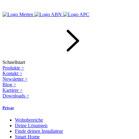
Schnellstart
Produkte
>
Kontakt
>
Newsletter
>
Blog
>
Karriere
>
Downloads
>
Privat
Wohnbereiche
Deine Lösungen
Finde deinen Installateur
Smart Home