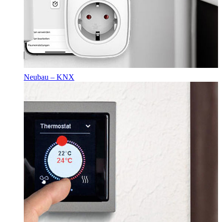
Neubau – KNX