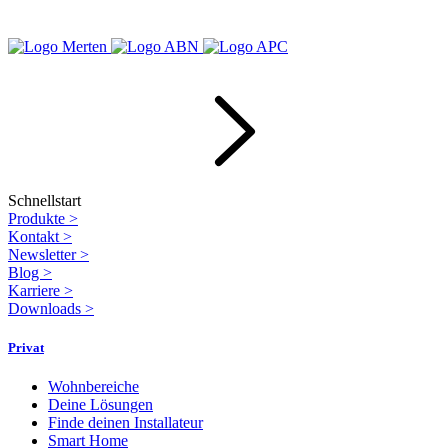
Schnellstart
Produkte
>
Kontakt
>
Newsletter
>
Blog
>
Karriere
>
Downloads
>
Privat
Wohnbereiche
Deine Lösungen
Finde deinen Installateur
Smart Home