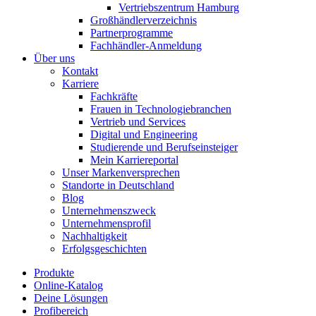
Vertriebszentrum Hamburg
Großhändlerverzeichnis
Partnerprogramme
Fachhändler-Anmeldung
Über uns
Kontakt
Karriere
Fachkräfte
Frauen in Technologiebranchen
Vertrieb und Services
Digital und Engineering
Studierende und Berufseinsteiger
Mein Karriereportal
Unser Markenversprechen
Standorte in Deutschland
Blog
Unternehmenszweck
Unternehmensprofil
Nachhaltigkeit
Erfolgsgeschichten
Produkte
Online-Katalog
Deine Lösungen
Profibereich