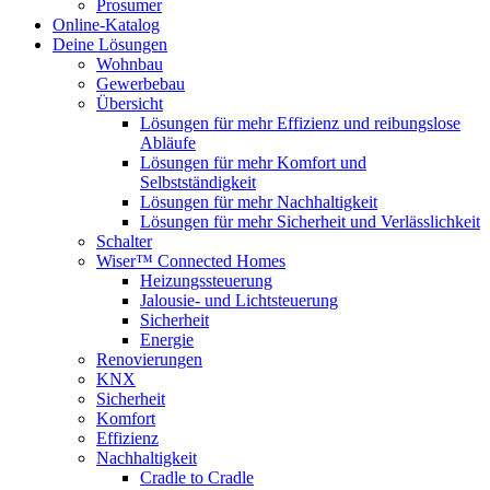
Prosumer
Online-Katalog
Deine Lösungen
Wohnbau
Gewerbebau
Übersicht
Lösungen für mehr Effizienz und reibungslose
Abläufe
Lösungen für mehr Komfort und
Selbstständigkeit
Lösungen für mehr Nachhaltigkeit
Lösungen für mehr Sicherheit und Verlässlichkeit
Schalter
Wiser™ Connected Homes
Heizungssteuerung
Jalousie- und Lichtsteuerung
Sicherheit
Energie
Renovierungen
KNX
Sicherheit
Komfort
Effizienz
Nachhaltigkeit
Cradle to Cradle