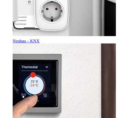
Neubau – KNX