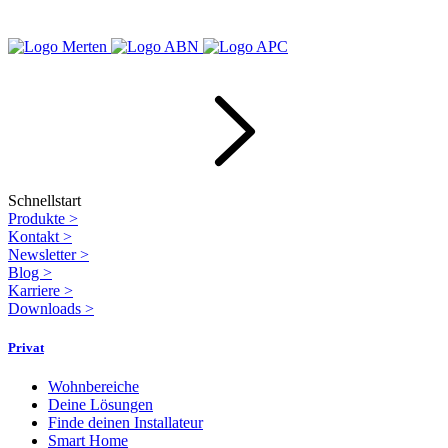
Schnellstart
Produkte
>
Kontakt
>
Newsletter
>
Blog
>
Karriere
>
Downloads
>
Privat
Wohnbereiche
Deine Lösungen
Finde deinen Installateur
Smart Home