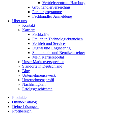
Vertriebszentrum Hamburg
Großhändlerverzeichnis
Partnerprogramme
Fachhändler-Anmeldung
Über uns
Kontakt
Karriere
Fachkräfte
Frauen in Technologiebranchen
Vertrieb und Services
Digital und Engineering
Studierende und Berufseinsteiger
Mein Karriereportal
Unser Markenversprechen
Standorte in Deutschland
Blog
Unternehmenszweck
Unternehmensprofil
Nachhaltigkeit
Erfolgsgeschichten
Produkte
Online-Katalog
Deine Lösungen
Profibereich