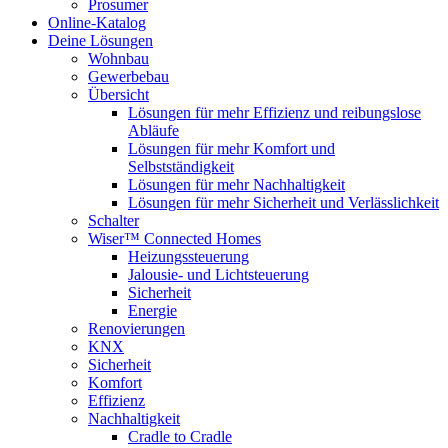
Prosumer
Online-Katalog
Deine Lösungen
Wohnbau
Gewerbebau
Übersicht
Lösungen für mehr Effizienz und reibungslose
Abläufe
Lösungen für mehr Komfort und
Selbstständigkeit
Lösungen für mehr Nachhaltigkeit
Lösungen für mehr Sicherheit und Verlässlichkeit
Schalter
Wiser™ Connected Homes
Heizungssteuerung
Jalousie- und Lichtsteuerung
Sicherheit
Energie
Renovierungen
KNX
Sicherheit
Komfort
Effizienz
Nachhaltigkeit
Cradle to Cradle