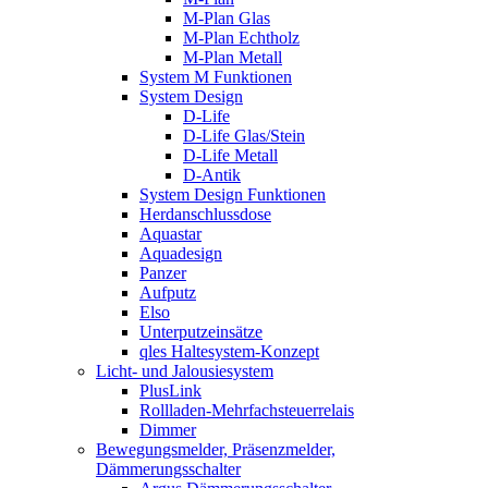
M-Plan Glas
M-Plan Echtholz
M-Plan Metall
System M Funktionen
System Design
D-Life
D-Life Glas/Stein
D-Life Metall
D-Antik
System Design Funktionen
Herdanschlussdose
Aquastar
Aquadesign
Panzer
Aufputz
Elso
Unterputzeinsätze
qles Haltesystem-Konzept
Licht- und Jalousiesystem
PlusLink
Rollladen-Mehrfachsteuerrelais
Dimmer
Bewegungsmelder, Präsenzmelder,
Dämmerungsschalter