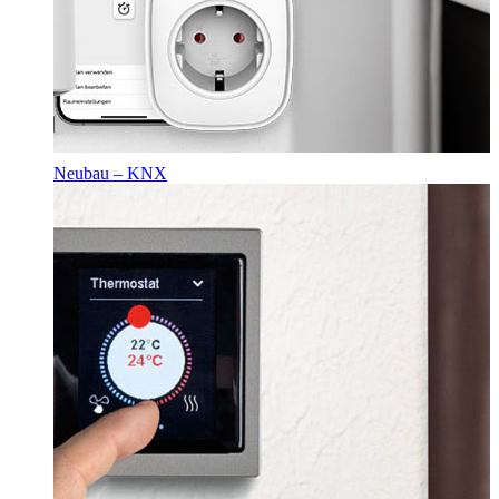
Neubau – KNX