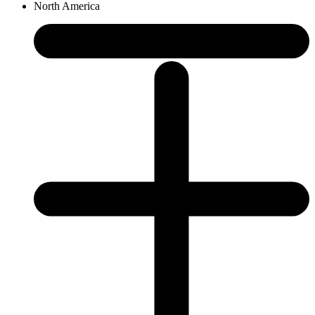
North America