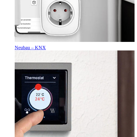
Neubau – KNX