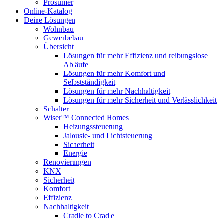
Prosumer
Online-Katalog
Deine Lösungen
Wohnbau
Gewerbebau
Übersicht
Lösungen für mehr Effizienz und reibungslose
Abläufe
Lösungen für mehr Komfort und
Selbstständigkeit
Lösungen für mehr Nachhaltigkeit
Lösungen für mehr Sicherheit und Verlässlichkeit
Schalter
Wiser™ Connected Homes
Heizungssteuerung
Jalousie- und Lichtsteuerung
Sicherheit
Energie
Renovierungen
KNX
Sicherheit
Komfort
Effizienz
Nachhaltigkeit
Cradle to Cradle