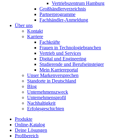
Vertriebszentrum Hamburg
Großhändlerverzeichnis
Partnerprogramme
Fachhändler-Anmeldung
Über uns
Kontakt
Karriere
Fachkräfte
Frauen in Technologiebranchen
Vertrieb und Services
Digital und Engineering
Studierende und Berufseinsteiger
Mein Karriereportal
Unser Markenversprechen
Standorte in Deutschland
Blog
Unternehmenszweck
Unternehmensprofil
Nachhaltigkeit
Erfolgsgeschichten
Produkte
Online-Katalog
Deine Lösungen
Profibereich