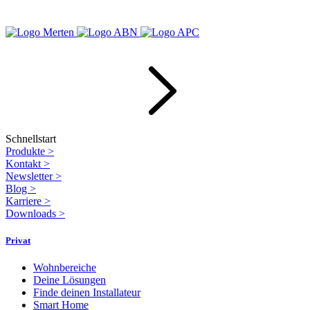
Schnellstart
Produkte
>
Kontakt
>
Newsletter
>
Blog
>
Karriere
>
Downloads
>
Privat
Wohnbereiche
Deine Lösungen
Finde deinen Installateur
Smart Home