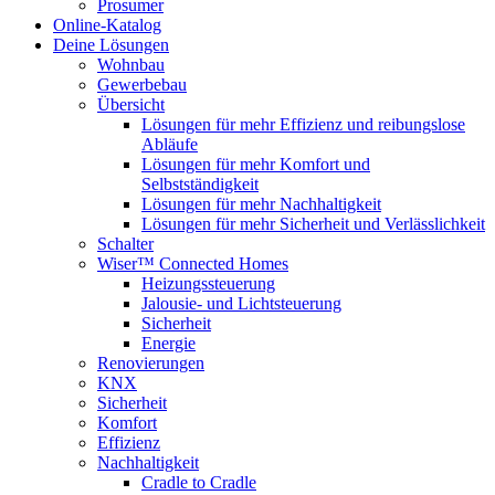
Prosumer
Online-Katalog
Deine Lösungen
Wohnbau
Gewerbebau
Übersicht
Lösungen für mehr Effizienz und reibungslose
Abläufe
Lösungen für mehr Komfort und
Selbstständigkeit
Lösungen für mehr Nachhaltigkeit
Lösungen für mehr Sicherheit und Verlässlichkeit
Schalter
Wiser™ Connected Homes
Heizungssteuerung
Jalousie- und Lichtsteuerung
Sicherheit
Energie
Renovierungen
KNX
Sicherheit
Komfort
Effizienz
Nachhaltigkeit
Cradle to Cradle