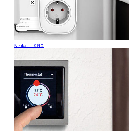
Neubau – KNX