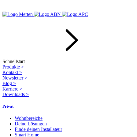
Schnellstart
Produkte
>
Kontakt
>
Newsletter
>
Blog
>
Karriere
>
Downloads
>
Privat
Wohnbereiche
Deine Lösungen
Finde deinen Installateur
Smart Home