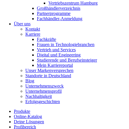
Vertriebszentrum Hamburg
Großhändlerverzeichnis
Partnerprogramme
Fachhändler-Anmeldung
Über uns
Kontakt
Karriere
Fachkräfte
Frauen in Technologiebranchen
Vertrieb und Services
Digital und Engineering
Studierende und Berufseinsteiger
Mein Karriereportal
Unser Markenversprechen
Standorte in Deutschland
Blog
Unternehmenszweck
Unternehmensprofil
Nachhaltigkeit
Erfolgsgeschichten
Produkte
Online-Katalog
Deine Lösungen
Profibereich