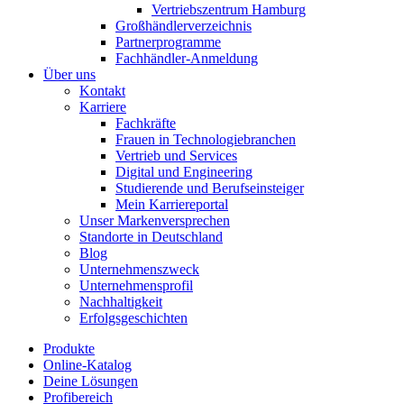
Vertriebszentrum Hamburg
Großhändlerverzeichnis
Partnerprogramme
Fachhändler-Anmeldung
Über uns
Kontakt
Karriere
Fachkräfte
Frauen in Technologiebranchen
Vertrieb und Services
Digital und Engineering
Studierende und Berufseinsteiger
Mein Karriereportal
Unser Markenversprechen
Standorte in Deutschland
Blog
Unternehmenszweck
Unternehmensprofil
Nachhaltigkeit
Erfolgsgeschichten
Produkte
Online-Katalog
Deine Lösungen
Profibereich