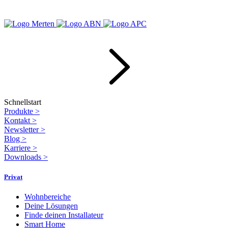
Schnellstart
Produkte
>
Kontakt
>
Newsletter
>
Blog
>
Karriere
>
Downloads
>
Privat
Wohnbereiche
Deine Lösungen
Finde deinen Installateur
Smart Home