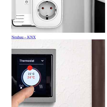
Neubau – KNX