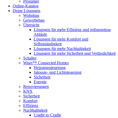
Prosumer
Online-Katalog
Deine Lösungen
Wohnbau
Gewerbebau
Übersicht
Lösungen für mehr Effizienz und reibungslose
Abläufe
Lösungen für mehr Komfort und
Selbstständigkeit
Lösungen für mehr Nachhaltigkeit
Lösungen für mehr Sicherheit und Verlässlichkeit
Schalter
Wiser™ Connected Homes
Heizungssteuerung
Jalousie- und Lichtsteuerung
Sicherheit
Energie
Renovierungen
KNX
Sicherheit
Komfort
Effizienz
Nachhaltigkeit
Cradle to Cradle