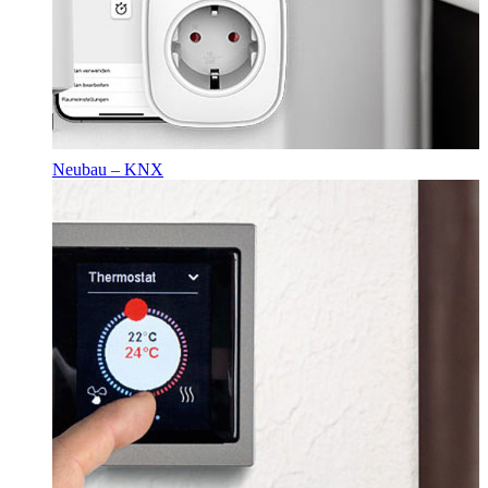
Neubau – KNX