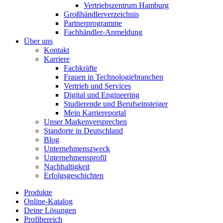
Vertriebszentrum Hamburg
Großhändlerverzeichnis
Partnerprogramme
Fachhändler-Anmeldung
Über uns
Kontakt
Karriere
Fachkräfte
Frauen in Technologiebranchen
Vertrieb und Services
Digital und Engineering
Studierende und Berufseinsteiger
Mein Karriereportal
Unser Markenversprechen
Standorte in Deutschland
Blog
Unternehmenszweck
Unternehmensprofil
Nachhaltigkeit
Erfolgsgeschichten
Produkte
Online-Katalog
Deine Lösungen
Profibereich