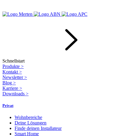
Schnellstart
Produkte
>
Kontakt
>
Newsletter
>
Blog
>
Karriere
>
Downloads
>
Privat
Wohnbereiche
Deine Lösungen
Finde deinen Installateur
Smart Home