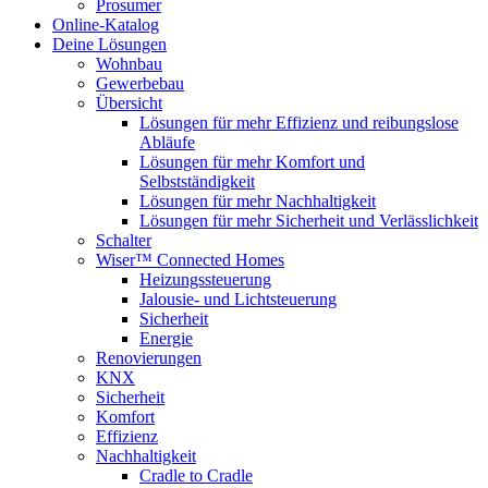
Prosumer
Online-Katalog
Deine Lösungen
Wohnbau
Gewerbebau
Übersicht
Lösungen für mehr Effizienz und reibungslose
Abläufe
Lösungen für mehr Komfort und
Selbstständigkeit
Lösungen für mehr Nachhaltigkeit
Lösungen für mehr Sicherheit und Verlässlichkeit
Schalter
Wiser™ Connected Homes
Heizungssteuerung
Jalousie- und Lichtsteuerung
Sicherheit
Energie
Renovierungen
KNX
Sicherheit
Komfort
Effizienz
Nachhaltigkeit
Cradle to Cradle