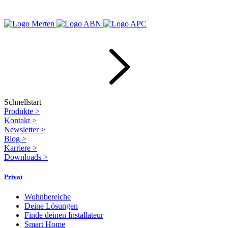
Schnellstart
Produkte
>
Kontakt
>
Newsletter
>
Blog
>
Karriere
>
Downloads
>
Privat
Wohnbereiche
Deine Lösungen
Finde deinen Installateur
Smart Home