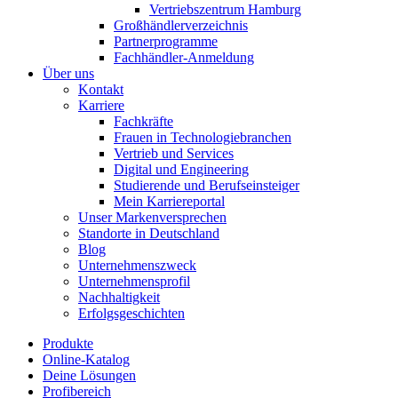
Vertriebszentrum Hamburg
Großhändlerverzeichnis
Partnerprogramme
Fachhändler-Anmeldung
Über uns
Kontakt
Karriere
Fachkräfte
Frauen in Technologiebranchen
Vertrieb und Services
Digital und Engineering
Studierende und Berufseinsteiger
Mein Karriereportal
Unser Markenversprechen
Standorte in Deutschland
Blog
Unternehmenszweck
Unternehmensprofil
Nachhaltigkeit
Erfolgsgeschichten
Produkte
Online-Katalog
Deine Lösungen
Profibereich