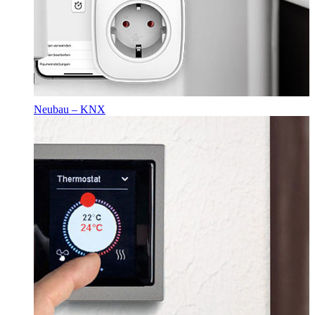
Neubau – KNX