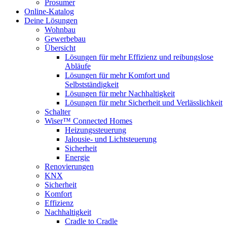
Prosumer
Online-Katalog
Deine Lösungen
Wohnbau
Gewerbebau
Übersicht
Lösungen für mehr Effizienz und reibungslose
Abläufe
Lösungen für mehr Komfort und
Selbstständigkeit
Lösungen für mehr Nachhaltigkeit
Lösungen für mehr Sicherheit und Verlässlichkeit
Schalter
Wiser™ Connected Homes
Heizungssteuerung
Jalousie- und Lichtsteuerung
Sicherheit
Energie
Renovierungen
KNX
Sicherheit
Komfort
Effizienz
Nachhaltigkeit
Cradle to Cradle