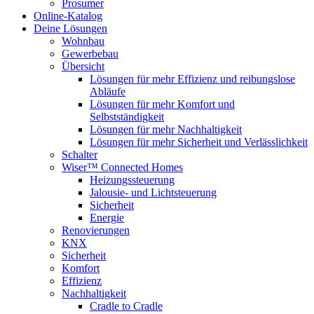
Prosumer
Online-Katalog
Deine Lösungen
Wohnbau
Gewerbebau
Übersicht
Lösungen für mehr Effizienz und reibungslose
Abläufe
Lösungen für mehr Komfort und
Selbstständigkeit
Lösungen für mehr Nachhaltigkeit
Lösungen für mehr Sicherheit und Verlässlichkeit
Schalter
Wiser™ Connected Homes
Heizungssteuerung
Jalousie- und Lichtsteuerung
Sicherheit
Energie
Renovierungen
KNX
Sicherheit
Komfort
Effizienz
Nachhaltigkeit
Cradle to Cradle