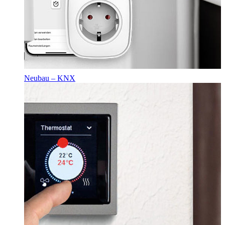
Neubau – KNX