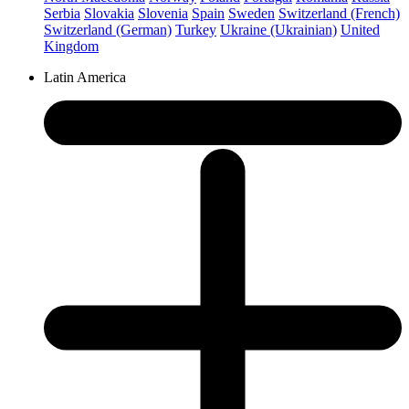
Serbia
Slovakia
Slovenia
Spain
Sweden
Switzerland (French)
Switzerland (German)
Turkey
Ukraine (Ukrainian)
United
Kingdom
Latin America