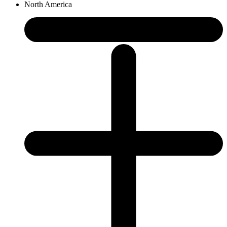
North America