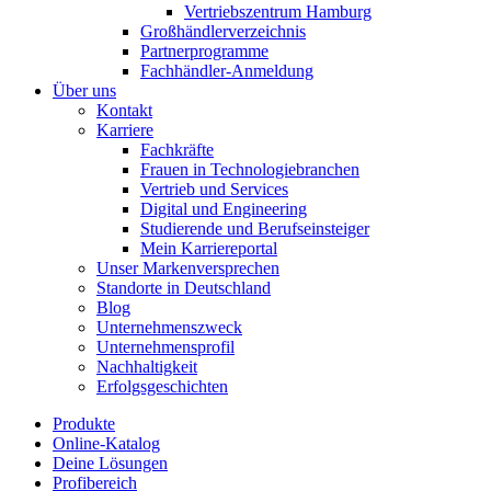
Vertriebszentrum Hamburg
Großhändlerverzeichnis
Partnerprogramme
Fachhändler-Anmeldung
Über uns
Kontakt
Karriere
Fachkräfte
Frauen in Technologiebranchen
Vertrieb und Services
Digital und Engineering
Studierende und Berufseinsteiger
Mein Karriereportal
Unser Markenversprechen
Standorte in Deutschland
Blog
Unternehmenszweck
Unternehmensprofil
Nachhaltigkeit
Erfolgsgeschichten
Produkte
Online-Katalog
Deine Lösungen
Profibereich