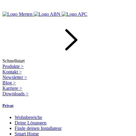
Schnellstart
Produkte
>
Kontakt
>
Newsletter
>
Blog
>
Karriere
>
Downloads
>
Privat
Wohnbereiche
Deine Lösungen
Finde deinen Installateur
Smart Home