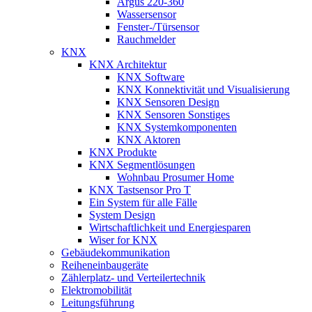
Argus 220-360
Wassersensor
Fenster-/Türsensor
Rauchmelder
KNX
KNX Architektur
KNX Software
KNX Konnektivität und Visualisierung
KNX Sensoren Design
KNX Sensoren Sonstiges
KNX Systemkomponenten
KNX Aktoren
KNX Produkte
KNX Segmentlösungen
Wohnbau Prosumer Home
KNX Tastsensor Pro T
Ein System für alle Fälle
System Design
Wirtschaftlichkeit und Energiesparen
Wiser for KNX
Gebäudekommunikation
Reiheneinbaugeräte
Zählerplatz- und Verteilertechnik
Elektromobilität
Leitungsführung