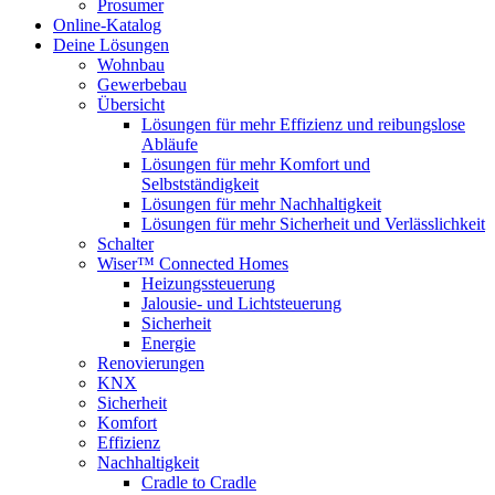
Prosumer
Online-Katalog
Deine Lösungen
Wohnbau
Gewerbebau
Übersicht
Lösungen für mehr Effizienz und reibungslose
Abläufe
Lösungen für mehr Komfort und
Selbstständigkeit
Lösungen für mehr Nachhaltigkeit
Lösungen für mehr Sicherheit und Verlässlichkeit
Schalter
Wiser™ Connected Homes
Heizungssteuerung
Jalousie- und Lichtsteuerung
Sicherheit
Energie
Renovierungen
KNX
Sicherheit
Komfort
Effizienz
Nachhaltigkeit
Cradle to Cradle