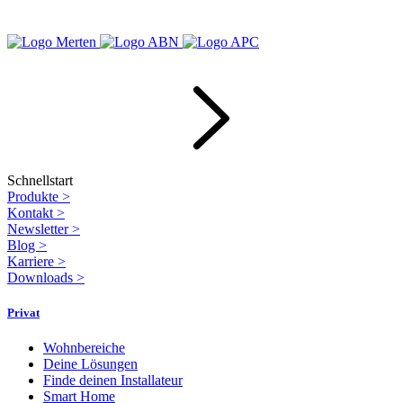
Schnellstart
Produkte
>
Kontakt
>
Newsletter
>
Blog
>
Karriere
>
Downloads
>
Privat
Wohnbereiche
Deine Lösungen
Finde deinen Installateur
Smart Home