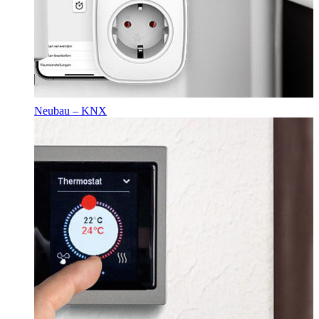
Neubau – KNX