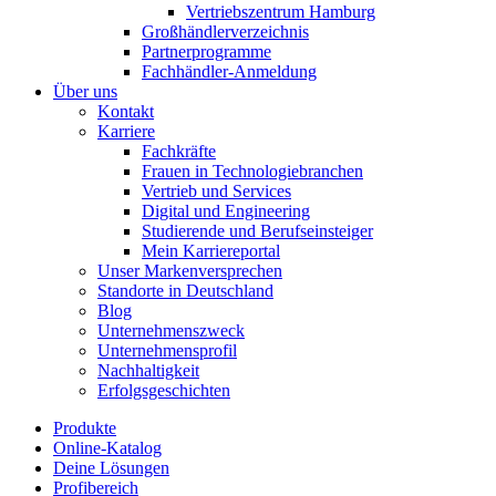
Vertriebszentrum Hamburg
Großhändlerverzeichnis
Partnerprogramme
Fachhändler-Anmeldung
Über uns
Kontakt
Karriere
Fachkräfte
Frauen in Technologiebranchen
Vertrieb und Services
Digital und Engineering
Studierende und Berufseinsteiger
Mein Karriereportal
Unser Markenversprechen
Standorte in Deutschland
Blog
Unternehmenszweck
Unternehmensprofil
Nachhaltigkeit
Erfolgsgeschichten
Produkte
Online-Katalog
Deine Lösungen
Profibereich