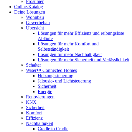
Prosumer
Online-Katalog
Deine Lösungen
Wohnbau
Gewerbebau
Übersicht
Lösungen für mehr Effizienz und reibungslose
Abläufe
Lösungen für mehr Komfort und
Selbstständigkeit
Lösungen für mehr Nachhaltigkeit
Lösungen für mehr Sicherheit und Verlässlichkeit
Schalter
Wiser™ Connected Homes
Heizungssteuerung
Jalousie- und Lichtsteuerung
Sicherheit
Energie
Renovierungen
KNX
Sicherheit
Komfort
Effizienz
Nachhaltigkeit
Cradle to Cradle