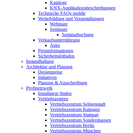
Kataloge
KNX-Applikationsbeschreibungen
Technische FAQs mobile
Weiterbildung und Veranstaltungen
Webinare
Seminare
Seminarbuchung
Verkaufsunterstützung
Apps
Preisinformationen
Sicherheitsleitfaden
Instandhaltung
Architektur und Planung
Designpreise
Initiativen
Planung & Ausschreibung
Profinetzwerk
Installateur finden
Vertriebszentren
Vertriebszentrum Seligenstadt
Vertriebszentrum Ratingen
Vertriebszentrum Stuttgart
Vertriebszentrum Sondershausen
Vertriebszentrum Berlin
Vertriebszentrum München