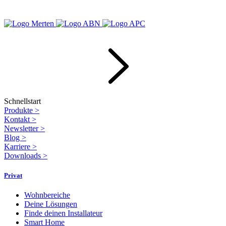
Schnellstart
Produkte
>
Kontakt
>
Newsletter
>
Blog
>
Karriere
>
Downloads
>
Privat
Wohnbereiche
Deine Lösungen
Finde deinen Installateur
Smart Home