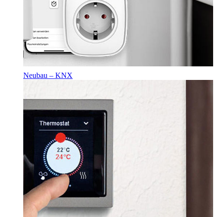
Neubau – KNX