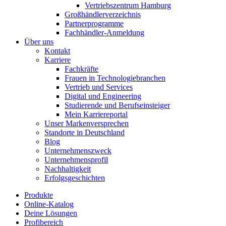
Vertriebszentrum Hamburg
Großhändlerverzeichnis
Partnerprogramme
Fachhändler-Anmeldung
Über uns
Kontakt
Karriere
Fachkräfte
Frauen in Technologiebranchen
Vertrieb und Services
Digital und Engineering
Studierende und Berufseinsteiger
Mein Karriereportal
Unser Markenversprechen
Standorte in Deutschland
Blog
Unternehmenszweck
Unternehmensprofil
Nachhaltigkeit
Erfolgsgeschichten
Produkte
Online-Katalog
Deine Lösungen
Profibereich