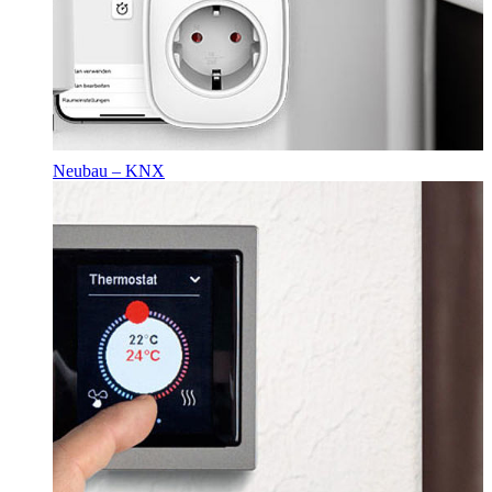
Neubau – KNX