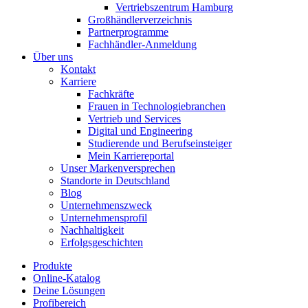
Vertriebszentrum Hamburg
Großhändlerverzeichnis
Partnerprogramme
Fachhändler-Anmeldung
Über uns
Kontakt
Karriere
Fachkräfte
Frauen in Technologiebranchen
Vertrieb und Services
Digital und Engineering
Studierende und Berufseinsteiger
Mein Karriereportal
Unser Markenversprechen
Standorte in Deutschland
Blog
Unternehmenszweck
Unternehmensprofil
Nachhaltigkeit
Erfolgsgeschichten
Produkte
Online-Katalog
Deine Lösungen
Profibereich