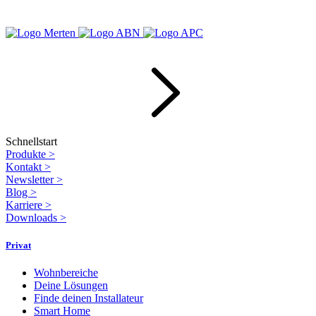
Schnellstart
Produkte
>
Kontakt
>
Newsletter
>
Blog
>
Karriere
>
Downloads
>
Privat
Wohnbereiche
Deine Lösungen
Finde deinen Installateur
Smart Home