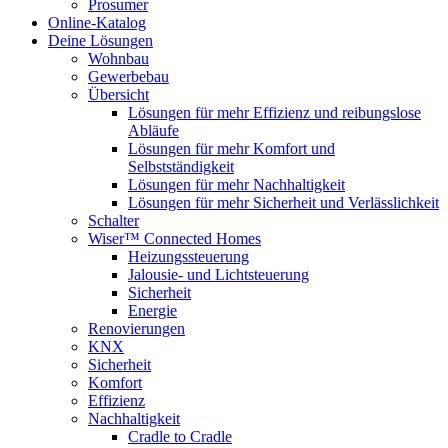
Prosumer
Online-Katalog
Deine Lösungen
Wohnbau
Gewerbebau
Übersicht
Lösungen für mehr Effizienz und reibungslose
Abläufe
Lösungen für mehr Komfort und
Selbstständigkeit
Lösungen für mehr Nachhaltigkeit
Lösungen für mehr Sicherheit und Verlässlichkeit
Schalter
Wiser™ Connected Homes
Heizungssteuerung
Jalousie- und Lichtsteuerung
Sicherheit
Energie
Renovierungen
KNX
Sicherheit
Komfort
Effizienz
Nachhaltigkeit
Cradle to Cradle