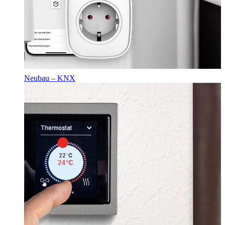
Neubau – KNX