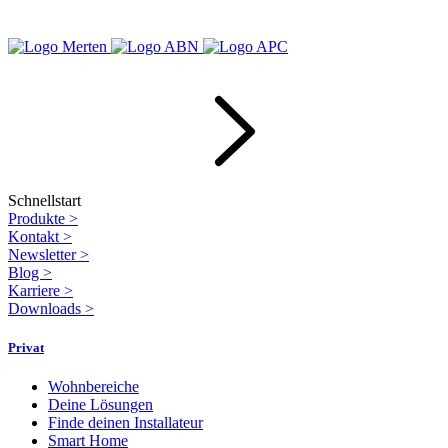
Schnellstart
Produkte
>
Kontakt
>
Newsletter
>
Blog
>
Karriere
>
Downloads
>
Privat
Wohnbereiche
Deine Lösungen
Finde deinen Installateur
Smart Home