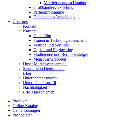
Vertriebszentrum Hamburg
Großhändlerverzeichnis
Partnerprogramme
Fachhändler-Anmeldung
Über uns
Kontakt
Karriere
Fachkräfte
Frauen in Technologiebranchen
Vertrieb und Services
Digital und Engineering
Studierende und Berufseinsteiger
Mein Karriereportal
Unser Markenversprechen
Standorte in Deutschland
Blog
Unternehmenszweck
Unternehmensprofil
Nachhaltigkeit
Erfolgsgeschichten
Produkte
Online-Katalog
Deine Lösungen
Profibereich