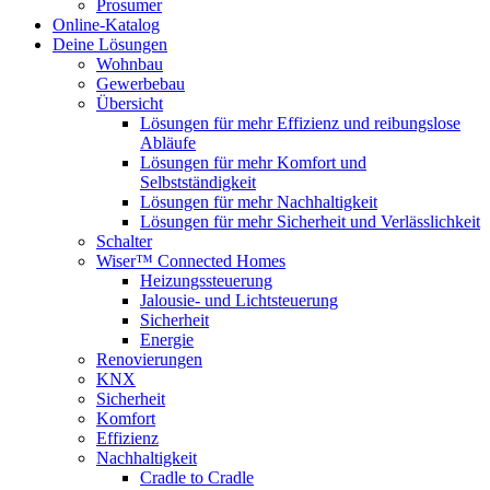
Prosumer
Online-Katalog
Deine Lösungen
Wohnbau
Gewerbebau
Übersicht
Lösungen für mehr Effizienz und reibungslose
Abläufe
Lösungen für mehr Komfort und
Selbstständigkeit
Lösungen für mehr Nachhaltigkeit
Lösungen für mehr Sicherheit und Verlässlichkeit
Schalter
Wiser™ Connected Homes
Heizungssteuerung
Jalousie- und Lichtsteuerung
Sicherheit
Energie
Renovierungen
KNX
Sicherheit
Komfort
Effizienz
Nachhaltigkeit
Cradle to Cradle