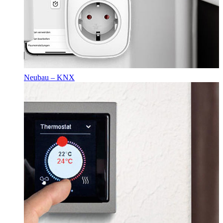
Neubau – KNX