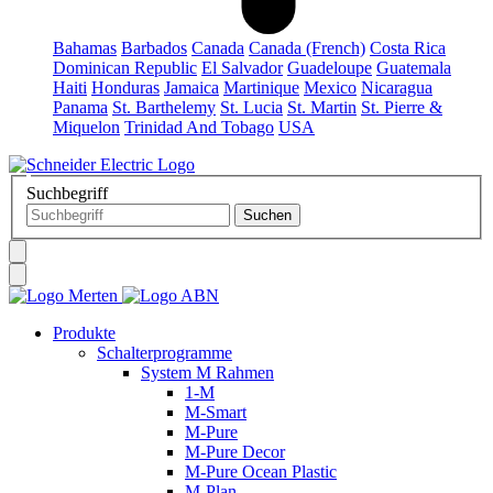
Bahamas
Barbados
Canada
Canada (French)
Costa Rica
Dominican Republic
El Salvador
Guadeloupe
Guatemala
Haiti
Honduras
Jamaica
Martinique
Mexico
Nicaragua
Panama
St. Barthelemy
St. Lucia
St. Martin
St. Pierre &
Miquelon
Trinidad And Tobago
USA
Suchbegriff
Produkte
Schalterprogramme
System M Rahmen
1-M
M-Smart
M-Pure
M-Pure Decor
M-Pure Ocean Plastic
M-Plan