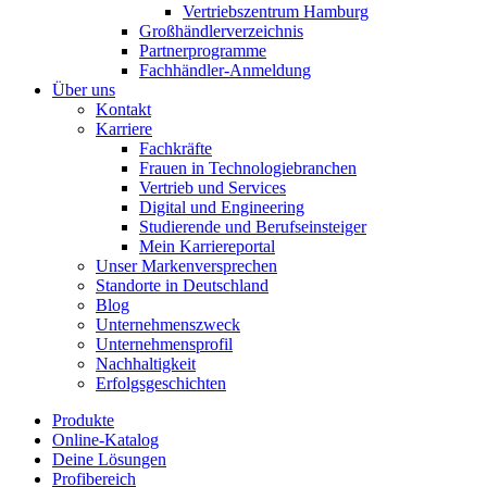
Vertriebszentrum Hamburg
Großhändlerverzeichnis
Partnerprogramme
Fachhändler-Anmeldung
Über uns
Kontakt
Karriere
Fachkräfte
Frauen in Technologiebranchen
Vertrieb und Services
Digital und Engineering
Studierende und Berufseinsteiger
Mein Karriereportal
Unser Markenversprechen
Standorte in Deutschland
Blog
Unternehmenszweck
Unternehmensprofil
Nachhaltigkeit
Erfolgsgeschichten
Produkte
Online-Katalog
Deine Lösungen
Profibereich