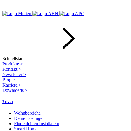
Schnellstart
Produkte
>
Kontakt
>
Newsletter
>
Blog
>
Karriere
>
Downloads
>
Privat
Wohnbereiche
Deine Lösungen
Finde deinen Installateur
Smart Home