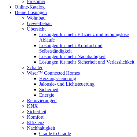
Prosumer
Online-Katalog
Deine Lösungen
Wohnbau
Gewerbebau
Übersicht
Lösungen für mehr Effizienz und reibungslose
Abläufe
Lösungen für mehr Komfort und
Selbstständigkeit
Lösungen für mehr Nachhaltigkeit
Lösungen für mehr Sicherheit und Verlässlichkeit
Schalter
Wiser™ Connected Homes
Heizungssteuerung
Jalousie- und Lichtsteuerung
Sicherheit
Energie
Renovierungen
KNX
Sicherheit
Komfort
Effizienz
Nachhaltigkeit
Cradle to Cradle