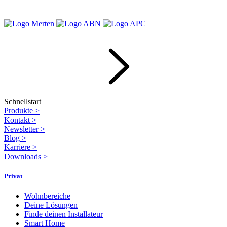
Schnellstart
Produkte
>
Kontakt
>
Newsletter
>
Blog
>
Karriere
>
Downloads
>
Privat
Wohnbereiche
Deine Lösungen
Finde deinen Installateur
Smart Home