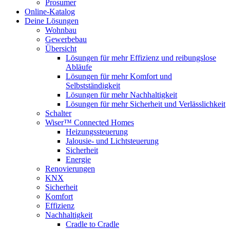
Prosumer
Online-Katalog
Deine Lösungen
Wohnbau
Gewerbebau
Übersicht
Lösungen für mehr Effizienz und reibungslose
Abläufe
Lösungen für mehr Komfort und
Selbstständigkeit
Lösungen für mehr Nachhaltigkeit
Lösungen für mehr Sicherheit und Verlässlichkeit
Schalter
Wiser™ Connected Homes
Heizungssteuerung
Jalousie- und Lichtsteuerung
Sicherheit
Energie
Renovierungen
KNX
Sicherheit
Komfort
Effizienz
Nachhaltigkeit
Cradle to Cradle