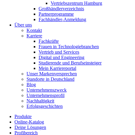
Vertriebszentrum Hamburg
Großhändlerverzeichnis
Partnerprogramme
Fachhändler-Anmeldung
Über uns
Kontakt
Karriere
Fachkräfte
Frauen in Technologiebranchen
Vertrieb und Services
Digital und Engineering
Studierende und Berufseinsteiger
Mein Karriereportal
Unser Markenversprechen
Standorte in Deutschland
Blog
Unternehmenszweck
Unternehmensprofil
Nachhaltigkeit
Erfolgsgeschichten
Produkte
Online-Katalog
Deine Lösungen
Profibereich