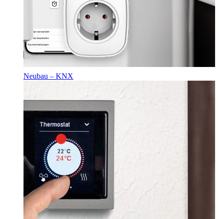
Neubau – KNX