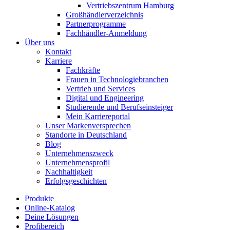
Vertriebszentrum Hamburg
Großhändlerverzeichnis
Partnerprogramme
Fachhändler-Anmeldung
Über uns
Kontakt
Karriere
Fachkräfte
Frauen in Technologiebranchen
Vertrieb und Services
Digital und Engineering
Studierende und Berufseinsteiger
Mein Karriereportal
Unser Markenversprechen
Standorte in Deutschland
Blog
Unternehmenszweck
Unternehmensprofil
Nachhaltigkeit
Erfolgsgeschichten
Produkte
Online-Katalog
Deine Lösungen
Profibereich