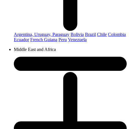
Argentina, Uruguay, Paraguay
Bolivia
Brazil
Chile
Colombia
Ecuador
French Guiana
Peru
Venezuela
Middle East and Africa