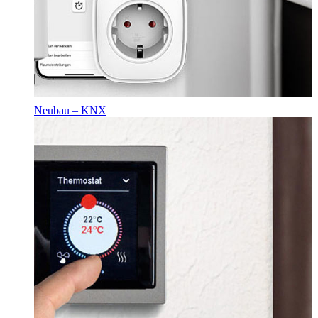
Neubau – KNX