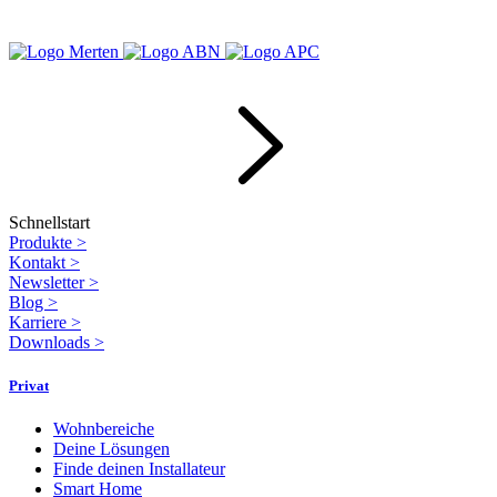
Schnellstart
Produkte
>
Kontakt
>
Newsletter
>
Blog
>
Karriere
>
Downloads
>
Privat
Wohnbereiche
Deine Lösungen
Finde deinen Installateur
Smart Home