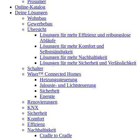
Prosumer
Online-Katalog
Deine Lösungen
Wohnbau
Gewerbebau
Übersicht
Lösungen für mehr Effizienz und reibungslose
Abläufe
Lösungen für mehr Komfort und
Selbstständigkeit
Lösungen für mehr Nachhaltigkeit
Lösungen für mehr Sicherheit und Verlässlichkeit
Schalter
Wiser™ Connected Homes
Heizungssteuerung
Jalousie- und Lichtsteuerung
Sicherheit
Energie
Renovierungen
KNX
Sicherheit
Komfort
Effizienz
Nachhaltigkeit
Cradle to Cradle