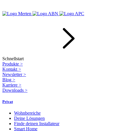
Schnellstart
Produkte
>
Kontakt
>
Newsletter
>
Blog
>
Karriere
>
Downloads
>
Privat
Wohnbereiche
Deine Lösungen
Finde deinen Installateur
Smart Home