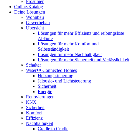
Prosumer
Online-Katalog
Deine Lösungen
Wohnbau
Gewerbebau
Übersicht
Lösungen für mehr Effizienz und reibungslose
Abläufe
Lösungen für mehr Komfort und
Selbstständigkeit
Lösungen für mehr Nachhaltigkeit
Lösungen für mehr Sicherheit und Verlässlichkeit
Schalter
Wiser™ Connected Homes
Heizungssteuerung
Jalousie- und Lichtsteuerung
Sicherheit
Energie
Renovierungen
KNX
Sicherheit
Komfort
Effizienz
Nachhaltigkeit
Cradle to Cradle