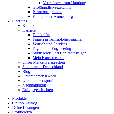
Vertriebszentrum Hamburg
Großhändlerverzeichnis
Partnerprogramme
Fachhändler-Anmeldung
Über uns
Kontakt
Karriere
Fachkräfte
Frauen in Technologiebranchen
Vertrieb und Services
Digital und Engineering
Studierende und Berufseinsteiger
Mein Karriereportal
Unser Markenversprechen
Standorte in Deutschland
Blog
Unternehmenszweck
Unternehmensprofil
Nachhaltigkeit
Erfolgsgeschichten
Produkte
Online-Katalog
Deine Lösungen
Profibereich