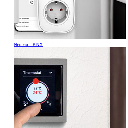
Neubau – KNX