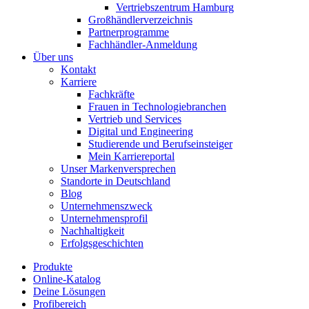
Vertriebszentrum Hamburg
Großhändlerverzeichnis
Partnerprogramme
Fachhändler-Anmeldung
Über uns
Kontakt
Karriere
Fachkräfte
Frauen in Technologiebranchen
Vertrieb und Services
Digital und Engineering
Studierende und Berufseinsteiger
Mein Karriereportal
Unser Markenversprechen
Standorte in Deutschland
Blog
Unternehmenszweck
Unternehmensprofil
Nachhaltigkeit
Erfolgsgeschichten
Produkte
Online-Katalog
Deine Lösungen
Profibereich