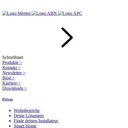
Schnellstart
Produkte
>
Kontakt
>
Newsletter
>
Blog
>
Karriere
>
Downloads
>
Privat
Wohnbereiche
Deine Lösungen
Finde deinen Installateur
Smart Home