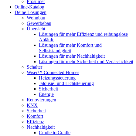
Prosumer
Online-Katalog
Deine Lösungen
Wohnbau
Gewerbebau
Übersicht
Lösungen für mehr Effizienz und reibungslose
Abläufe
Lösungen für mehr Komfort und
Selbstständigkeit
Lösungen für mehr Nachhaltigkeit
Lösungen für mehr Sicherheit und Verlässlichkeit
Schalter
Wiser™ Connected Homes
Heizungssteuerung
Jalousie- und Lichtsteuerung
Sicherheit
Energie
Renovierungen
KNX
Sicherheit
Komfort
Effizienz
Nachhaltigkeit
Cradle to Cradle