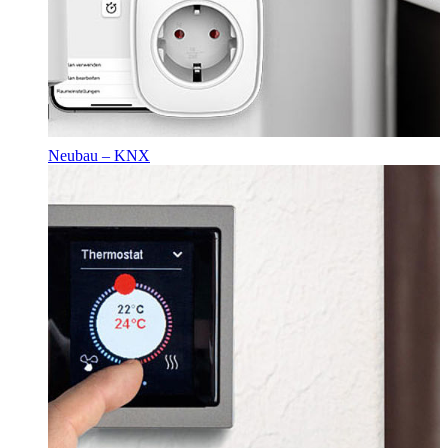
Neubau – KNX