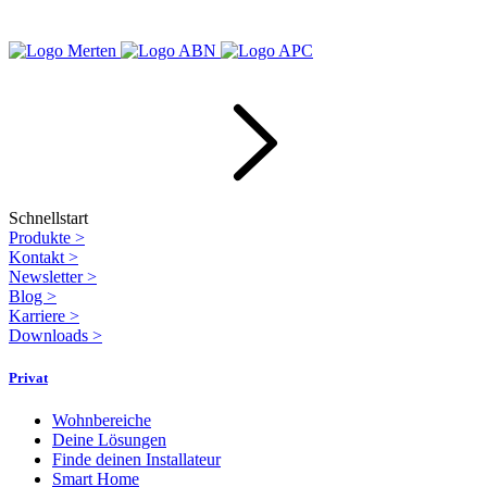
Schnellstart
Produkte
>
Kontakt
>
Newsletter
>
Blog
>
Karriere
>
Downloads
>
Privat
Wohnbereiche
Deine Lösungen
Finde deinen Installateur
Smart Home