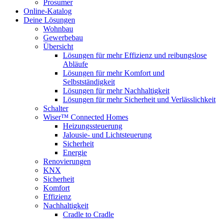
Prosumer
Online-Katalog
Deine Lösungen
Wohnbau
Gewerbebau
Übersicht
Lösungen für mehr Effizienz und reibungslose
Abläufe
Lösungen für mehr Komfort und
Selbstständigkeit
Lösungen für mehr Nachhaltigkeit
Lösungen für mehr Sicherheit und Verlässlichkeit
Schalter
Wiser™ Connected Homes
Heizungssteuerung
Jalousie- und Lichtsteuerung
Sicherheit
Energie
Renovierungen
KNX
Sicherheit
Komfort
Effizienz
Nachhaltigkeit
Cradle to Cradle