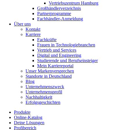
Vertriebszentrum Hamburg
Großhändlerverzeichnis
Partnerprogramme
Fachhändler-Anmeldung
Über uns
Kontakt
Karriere
Fachkräfte
Frauen in Technologiebranchen
Vertrieb und Services
Digital und Engineering
Studierende und Berufseinsteiger
Mein Karriereportal
Unser Markenversprechen
Standorte in Deutschland
Blog
Unternehmenszweck
Unternehmensprofil
Nachhaltigkeit
Erfolgsgeschichten
Produkte
Online-Katalog
Deine Lösungen
Profibereich