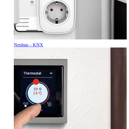
Neubau – KNX