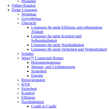
Prosumer
Online-Katalog
Deine Lösungen
Wohnbau
Gewerbebau
Übersicht
Lösungen für mehr Effizienz und reibungslose
Abläufe
Lösungen für mehr Komfort und
Selbstständigkeit
Lösungen für mehr Nachhaltigkeit
Lösungen für mehr Sicherheit und Verlässlichkeit
Schalter
Wiser™ Connected Homes
Heizungssteuerung
Jalousie- und Lichtsteuerung
Sicherheit
Energie
Renovierungen
KNX
Sicherheit
Komfort
Effizienz
Nachhaltigkeit
Cradle to Cradle