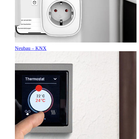
Neubau – KNX