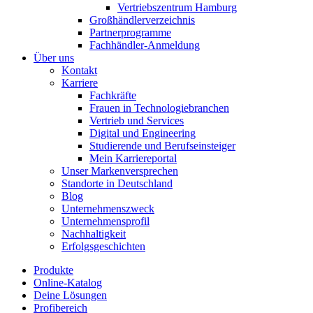
Vertriebszentrum Hamburg
Großhändlerverzeichnis
Partnerprogramme
Fachhändler-Anmeldung
Über uns
Kontakt
Karriere
Fachkräfte
Frauen in Technologiebranchen
Vertrieb und Services
Digital und Engineering
Studierende und Berufseinsteiger
Mein Karriereportal
Unser Markenversprechen
Standorte in Deutschland
Blog
Unternehmenszweck
Unternehmensprofil
Nachhaltigkeit
Erfolgsgeschichten
Produkte
Online-Katalog
Deine Lösungen
Profibereich