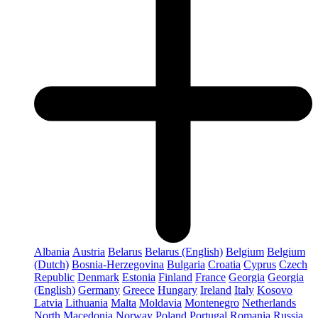
Albania
Austria
Belarus
Belarus (English)
Belgium
Belgium
(Dutch)
Bosnia-Herzegovina
Bulgaria
Croatia
Cyprus
Czech
Republic
Denmark
Estonia
Finland
France
Georgia
Georgia
(English)
Germany
Greece
Hungary
Ireland
Italy
Kosovo
Latvia
Lithuania
Malta
Moldavia
Montenegro
Netherlands
North Macedonia
Norway
Poland
Portugal
Romania
Russia