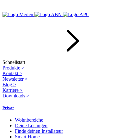
Schnellstart
Produkte
>
Kontakt
>
Newsletter
>
Blog
>
Karriere
>
Downloads
>
Privat
Wohnbereiche
Deine Lösungen
Finde deinen Installateur
Smart Home