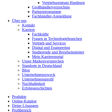
Vertriebszentrum Hamburg
Großhändlerverzeichnis
Partnerprogramme
Fachhändler-Anmeldung
Über uns
Kontakt
Karriere
Fachkräfte
Frauen in Technologiebranchen
Vertrieb und Services
Digital und Engineering
Studierende und Berufseinsteiger
Mein Karriereportal
Unser Markenversprechen
Standorte in Deutschland
Blog
Unternehmenszweck
Unternehmensprofil
Nachhaltigkeit
Erfolgsgeschichten
Produkte
Online-Katalog
Deine Lösungen
Profibereich