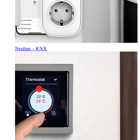
Neubau – KNX