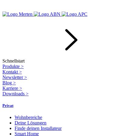
Schnellstart
Produkte
>
Kontakt
>
Newsletter
>
Blog
>
Karriere
>
Downloads
>
Privat
Wohnbereiche
Deine Lösungen
Finde deinen Installateur
Smart Home