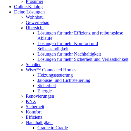
Prosumer
Online-Katalog
Deine Lösungen
Wohnbau
Gewerbebau
Übersicht
Lösungen für mehr Effizienz und reibungslose
Abläufe
Lösungen für mehr Komfort und
Selbstständigkeit
Lösungen für mehr Nachhaltigkeit
Lösungen für mehr Sicherheit und Verlässlichkeit
Schalter
Wiser™ Connected Homes
Heizungssteuerung
Jalousie- und Lichtsteuerung
Sicherheit
Energie
Renovierungen
KNX
Sicherheit
Komfort
Effizienz
Nachhaltigkeit
Cradle to Cradle