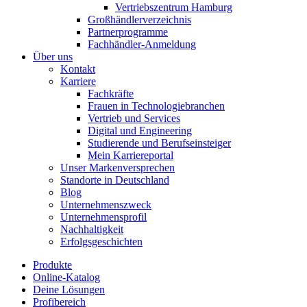
Vertriebszentrum Hamburg
Großhändlerverzeichnis
Partnerprogramme
Fachhändler-Anmeldung
Über uns
Kontakt
Karriere
Fachkräfte
Frauen in Technologiebranchen
Vertrieb und Services
Digital und Engineering
Studierende und Berufseinsteiger
Mein Karriereportal
Unser Markenversprechen
Standorte in Deutschland
Blog
Unternehmenszweck
Unternehmensprofil
Nachhaltigkeit
Erfolgsgeschichten
Produkte
Online-Katalog
Deine Lösungen
Profibereich