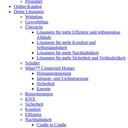
Prosumer
Online-Katalog
Deine Lösungen
Wohnbau
Gewerbebau
Übersicht
Lösungen für mehr Effizienz und reibungslose
Abläufe
Lösungen für mehr Komfort und
Selbstständigkeit
Lösungen für mehr Nachhaltigkeit
Lösungen für mehr Sicherheit und Verlässlichkeit
Schalter
Wiser™ Connected Homes
Heizungssteuerung
Jalousie- und Lichtsteuerung
Sicherheit
Energie
Renovierungen
KNX
Sicherheit
Komfort
Effizienz
Nachhaltigkeit
Cradle to Cradle