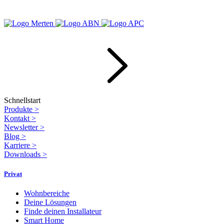
Schnellstart
Produkte
>
Kontakt
>
Newsletter
>
Blog
>
Karriere
>
Downloads
>
Privat
Wohnbereiche
Deine Lösungen
Finde deinen Installateur
Smart Home