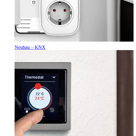
Neubau – KNX