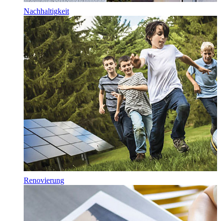
Nachhaltigkeit
Renovierung