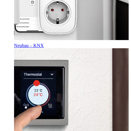
Neubau – KNX