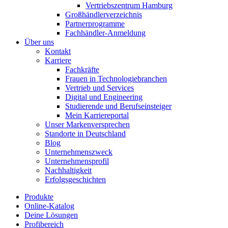
Vertriebszentrum Hamburg
Großhändlerverzeichnis
Partnerprogramme
Fachhändler-Anmeldung
Über uns
Kontakt
Karriere
Fachkräfte
Frauen in Technologiebranchen
Vertrieb und Services
Digital und Engineering
Studierende und Berufseinsteiger
Mein Karriereportal
Unser Markenversprechen
Standorte in Deutschland
Blog
Unternehmenszweck
Unternehmensprofil
Nachhaltigkeit
Erfolgsgeschichten
Produkte
Online-Katalog
Deine Lösungen
Profibereich