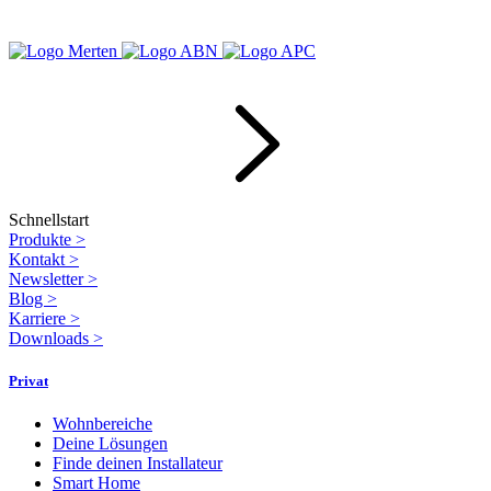
Schnellstart
Produkte
>
Kontakt
>
Newsletter
>
Blog
>
Karriere
>
Downloads
>
Privat
Wohnbereiche
Deine Lösungen
Finde deinen Installateur
Smart Home