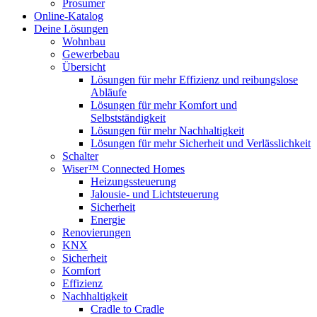
Prosumer
Online-Katalog
Deine Lösungen
Wohnbau
Gewerbebau
Übersicht
Lösungen für mehr Effizienz und reibungslose
Abläufe
Lösungen für mehr Komfort und
Selbstständigkeit
Lösungen für mehr Nachhaltigkeit
Lösungen für mehr Sicherheit und Verlässlichkeit
Schalter
Wiser™ Connected Homes
Heizungssteuerung
Jalousie- und Lichtsteuerung
Sicherheit
Energie
Renovierungen
KNX
Sicherheit
Komfort
Effizienz
Nachhaltigkeit
Cradle to Cradle