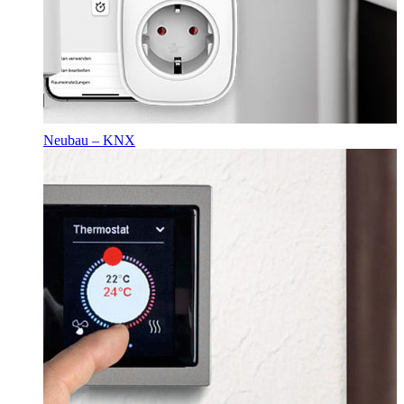
Neubau – KNX