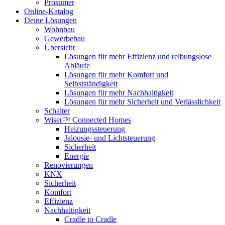
Prosumer
Online-Katalog
Deine Lösungen
Wohnbau
Gewerbebau
Übersicht
Lösungen für mehr Effizienz und reibungslose
Abläufe
Lösungen für mehr Komfort und
Selbstständigkeit
Lösungen für mehr Nachhaltigkeit
Lösungen für mehr Sicherheit und Verlässlichkeit
Schalter
Wiser™ Connected Homes
Heizungssteuerung
Jalousie- und Lichtsteuerung
Sicherheit
Energie
Renovierungen
KNX
Sicherheit
Komfort
Effizienz
Nachhaltigkeit
Cradle to Cradle