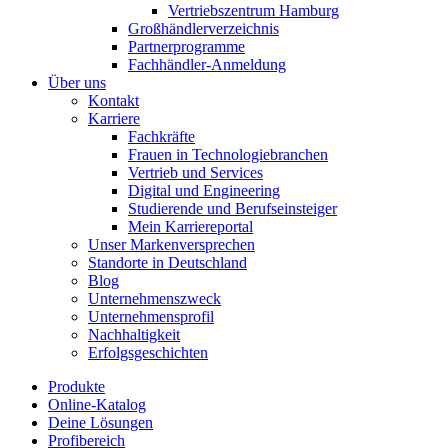
Vertriebszentrum Hamburg
Großhändlerverzeichnis
Partnerprogramme
Fachhändler-Anmeldung
Über uns
Kontakt
Karriere
Fachkräfte
Frauen in Technologiebranchen
Vertrieb und Services
Digital und Engineering
Studierende und Berufseinsteiger
Mein Karriereportal
Unser Markenversprechen
Standorte in Deutschland
Blog
Unternehmenszweck
Unternehmensprofil
Nachhaltigkeit
Erfolgsgeschichten
Produkte
Online-Katalog
Deine Lösungen
Profibereich