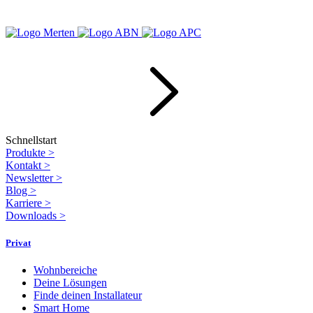
Schnellstart
Produkte
>
Kontakt
>
Newsletter
>
Blog
>
Karriere
>
Downloads
>
Privat
Wohnbereiche
Deine Lösungen
Finde deinen Installateur
Smart Home