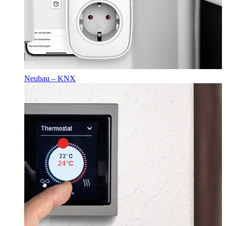
Neubau – KNX