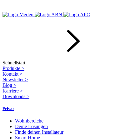
Schnellstart
Produkte
>
Kontakt
>
Newsletter
>
Blog
>
Karriere
>
Downloads
>
Privat
Wohnbereiche
Deine Lösungen
Finde deinen Installateur
Smart Home