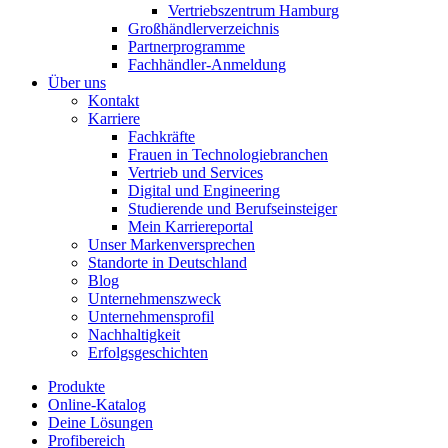
Vertriebszentrum Hamburg
Großhändlerverzeichnis
Partnerprogramme
Fachhändler-Anmeldung
Über uns
Kontakt
Karriere
Fachkräfte
Frauen in Technologiebranchen
Vertrieb und Services
Digital und Engineering
Studierende und Berufseinsteiger
Mein Karriereportal
Unser Markenversprechen
Standorte in Deutschland
Blog
Unternehmenszweck
Unternehmensprofil
Nachhaltigkeit
Erfolgsgeschichten
Produkte
Online-Katalog
Deine Lösungen
Profibereich