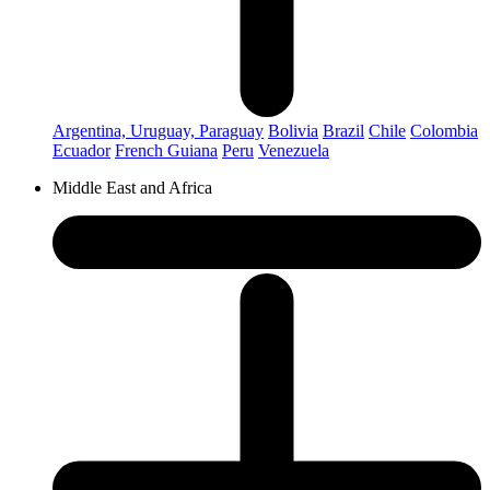
Argentina, Uruguay, Paraguay
Bolivia
Brazil
Chile
Colombia
Ecuador
French Guiana
Peru
Venezuela
Middle East and Africa