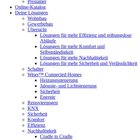
Prosumer
Online-Katalog
Deine Lösungen
Wohnbau
Gewerbebau
Übersicht
Lösungen für mehr Effizienz und reibungslose
Abläufe
Lösungen für mehr Komfort und
Selbstständigkeit
Lösungen für mehr Nachhaltigkeit
Lösungen für mehr Sicherheit und Verlässlichkeit
Schalter
Wiser™ Connected Homes
Heizungssteuerung
Jalousie- und Lichtsteuerung
Sicherheit
Energie
Renovierungen
KNX
Sicherheit
Komfort
Effizienz
Nachhaltigkeit
Cradle to Cradle