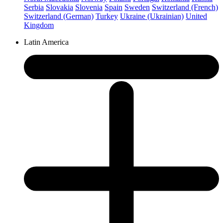
Serbia
Slovakia
Slovenia
Spain
Sweden
Switzerland (French)
Switzerland (German)
Turkey
Ukraine (Ukrainian)
United
Kingdom
Latin America