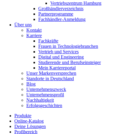
Vertriebszentrum Hamburg
Großhändlerverzeichnis
Partnerprogramme
Fachhändler-Anmeldung
Über uns
Kontakt
Karriere
Fachkräfte
Frauen in Technologiebranchen
Vertrieb und Services
Digital und Engineering
Studierende und Berufseinsteiger
Mein Karriereportal
Unser Markenversprechen
Standorte in Deutschland
Blog
Unternehmenszweck
Unternehmensprofil
Nachhaltigkeit
Erfolgsgeschichten
Produkte
Online-Katalog
Deine Lösungen
Profibereich