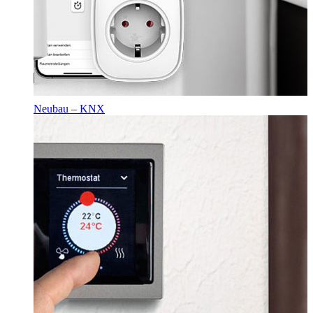
Neubau – KNX