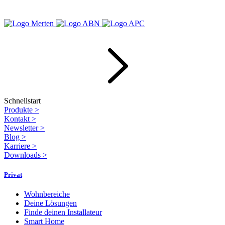
Schnellstart
Produkte
>
Kontakt
>
Newsletter
>
Blog
>
Karriere
>
Downloads
>
Privat
Wohnbereiche
Deine Lösungen
Finde deinen Installateur
Smart Home