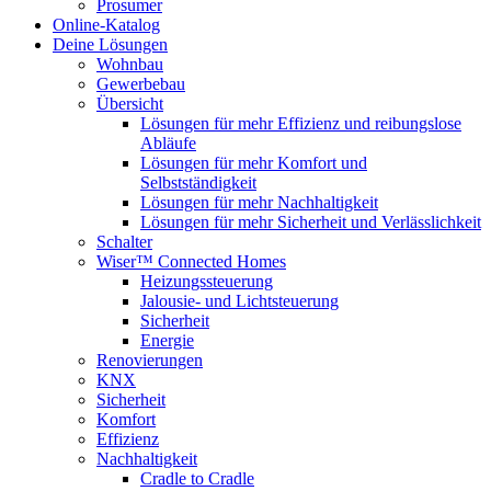
Prosumer
Online-Katalog
Deine Lösungen
Wohnbau
Gewerbebau
Übersicht
Lösungen für mehr Effizienz und reibungslose
Abläufe
Lösungen für mehr Komfort und
Selbstständigkeit
Lösungen für mehr Nachhaltigkeit
Lösungen für mehr Sicherheit und Verlässlichkeit
Schalter
Wiser™ Connected Homes
Heizungssteuerung
Jalousie- und Lichtsteuerung
Sicherheit
Energie
Renovierungen
KNX
Sicherheit
Komfort
Effizienz
Nachhaltigkeit
Cradle to Cradle