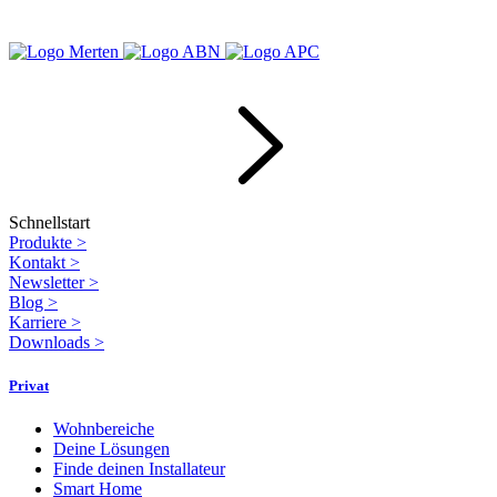
Schnellstart
Produkte
>
Kontakt
>
Newsletter
>
Blog
>
Karriere
>
Downloads
>
Privat
Wohnbereiche
Deine Lösungen
Finde deinen Installateur
Smart Home