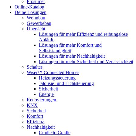
Prosumer
Online-Katalog
Deine Lösungen
Wohnbau
Gewerbebau
Übersicht
Lösungen für mehr Effizienz und reibungslose
Abläufe
Lösungen für mehr Komfort und
Selbstständigkeit
Lösungen für mehr Nachhaltigkeit
Lösungen für mehr Sicherheit und Verlässlichkeit
Schalter
Wiser™ Connected Homes
Heizungssteuerung
Jalousie- und Lichtsteuerung
Sicherheit
Energie
Renovierungen
KNX
Sicherheit
Komfort
Effizienz
Nachhaltigkeit
Cradle to Cradle