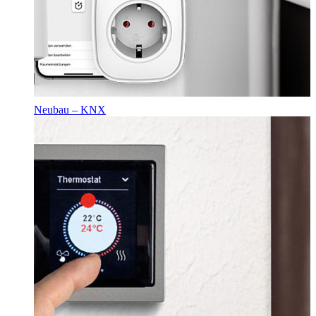
Neubau – KNX