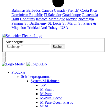
Bahamas
Barbados
Canada
Canada (French)
Costa Rica
Dominican Republic
El Salvador
Guadeloupe
Guatemala
Haiti
Honduras
Jamaica
Martinique
Mexico
Nicaragua
Panama
St. Barthelemy
St. Lucia
St. Martin
St. Pierre &
Miquelon
Trinidad And Tobago
USA
Suchbegriff
Produkte
Schalterprogramme
System M Rahmen
1-M
M-Smart
M-Pure
M-Pure Decor
M-Pure Ocean Plastic
M-Plan