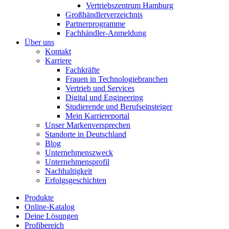
Vertriebszentrum Hamburg
Großhändlerverzeichnis
Partnerprogramme
Fachhändler-Anmeldung
Über uns
Kontakt
Karriere
Fachkräfte
Frauen in Technologiebranchen
Vertrieb und Services
Digital und Engineering
Studierende und Berufseinsteiger
Mein Karriereportal
Unser Markenversprechen
Standorte in Deutschland
Blog
Unternehmenszweck
Unternehmensprofil
Nachhaltigkeit
Erfolgsgeschichten
Produkte
Online-Katalog
Deine Lösungen
Profibereich