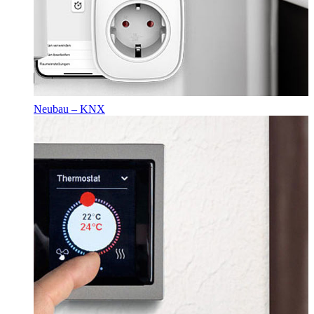
Neubau – KNX