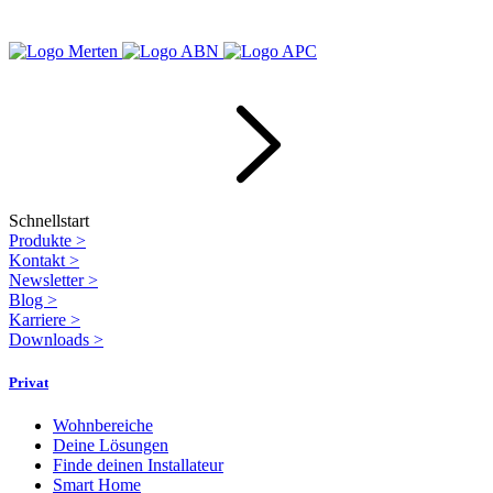
Schnellstart
Produkte
>
Kontakt
>
Newsletter
>
Blog
>
Karriere
>
Downloads
>
Privat
Wohnbereiche
Deine Lösungen
Finde deinen Installateur
Smart Home