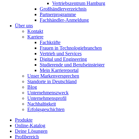
Vertriebszentrum Hamburg
Großhändlerverzeichnis
Partnerprogramme
Fachhändler-Anmeldung
Über uns
Kontakt
Karriere
Fachkräfte
Frauen in Technologiebranchen
Vertrieb und Services
Digital und Engineering
Studierende und Berufseinsteiger
Mein Karriereportal
Unser Markenversprechen
Standorte in Deutschland
Blog
Unternehmenszweck
Unternehmensprofil
Nachhaltigkeit
Erfolgsgeschichten
Produkte
Online-Katalog
Deine Lösungen
Profibereich