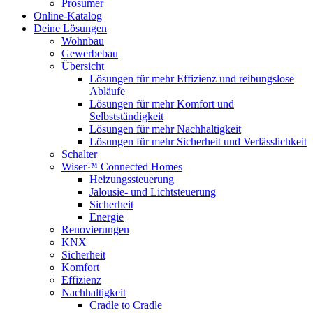
Prosumer
Online-Katalog
Deine Lösungen
Wohnbau
Gewerbebau
Übersicht
Lösungen für mehr Effizienz und reibungslose
Abläufe
Lösungen für mehr Komfort und
Selbstständigkeit
Lösungen für mehr Nachhaltigkeit
Lösungen für mehr Sicherheit und Verlässlichkeit
Schalter
Wiser™ Connected Homes
Heizungssteuerung
Jalousie- und Lichtsteuerung
Sicherheit
Energie
Renovierungen
KNX
Sicherheit
Komfort
Effizienz
Nachhaltigkeit
Cradle to Cradle