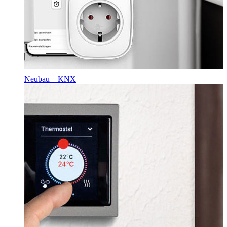
Neubau – KNX