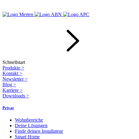
Schnellstart
Produkte
>
Kontakt
>
Newsletter
>
Blog
>
Karriere
>
Downloads
>
Privat
Wohnbereiche
Deine Lösungen
Finde deinen Installateur
Smart Home