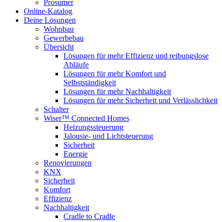
Prosumer
Online-Katalog
Deine Lösungen
Wohnbau
Gewerbebau
Übersicht
Lösungen für mehr Effizienz und reibungslose
Abläufe
Lösungen für mehr Komfort und
Selbstständigkeit
Lösungen für mehr Nachhaltigkeit
Lösungen für mehr Sicherheit und Verlässlichkeit
Schalter
Wiser™ Connected Homes
Heizungssteuerung
Jalousie- und Lichtsteuerung
Sicherheit
Energie
Renovierungen
KNX
Sicherheit
Komfort
Effizienz
Nachhaltigkeit
Cradle to Cradle