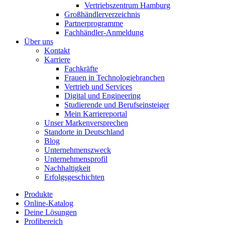
Vertriebszentrum Hamburg
Großhändlerverzeichnis
Partnerprogramme
Fachhändler-Anmeldung
Über uns
Kontakt
Karriere
Fachkräfte
Frauen in Technologiebranchen
Vertrieb und Services
Digital und Engineering
Studierende und Berufseinsteiger
Mein Karriereportal
Unser Markenversprechen
Standorte in Deutschland
Blog
Unternehmenszweck
Unternehmensprofil
Nachhaltigkeit
Erfolgsgeschichten
Produkte
Online-Katalog
Deine Lösungen
Profibereich