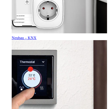
Neubau – KNX