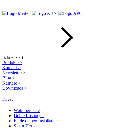
Schnellstart
Produkte
>
Kontakt
>
Newsletter
>
Blog
>
Karriere
>
Downloads
>
Privat
Wohnbereiche
Deine Lösungen
Finde deinen Installateur
Smart Home