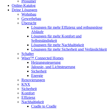
Prosumer
Online-Katalog
Deine Lösungen
Wohnbau
Gewerbebau
Übersicht
Lösungen für mehr Effizienz und reibungslose
Abläufe
Lösungen für mehr Komfort und
Selbstständigkeit
Lösungen für mehr Nachhaltigkeit
Lösungen für mehr Sicherheit und Verlässlichkeit
Schalter
Wiser™ Connected Homes
Heizungssteuerung
Jalousie- und Lichtsteuerung
Sicherheit
Energie
Renovierungen
KNX
Sicherheit
Komfort
Effizienz
Nachhaltigkeit
Cradle to Cradle