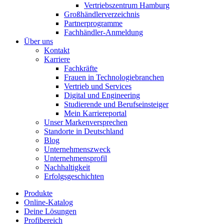
Vertriebszentrum Hamburg
Großhändlerverzeichnis
Partnerprogramme
Fachhändler-Anmeldung
Über uns
Kontakt
Karriere
Fachkräfte
Frauen in Technologiebranchen
Vertrieb und Services
Digital und Engineering
Studierende und Berufseinsteiger
Mein Karriereportal
Unser Markenversprechen
Standorte in Deutschland
Blog
Unternehmenszweck
Unternehmensprofil
Nachhaltigkeit
Erfolgsgeschichten
Produkte
Online-Katalog
Deine Lösungen
Profibereich