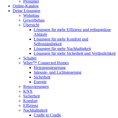
Prosumer
Online-Katalog
Deine Lösungen
Wohnbau
Gewerbebau
Übersicht
Lösungen für mehr Effizienz und reibungslose
Abläufe
Lösungen für mehr Komfort und
Selbstständigkeit
Lösungen für mehr Nachhaltigkeit
Lösungen für mehr Sicherheit und Verlässlichkeit
Schalter
Wiser™ Connected Homes
Heizungssteuerung
Jalousie- und Lichtsteuerung
Sicherheit
Energie
Renovierungen
KNX
Sicherheit
Komfort
Effizienz
Nachhaltigkeit
Cradle to Cradle