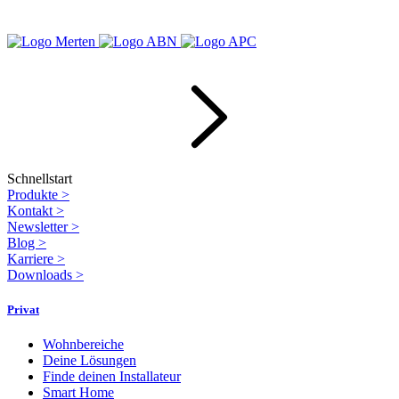
Schnellstart
Produkte
>
Kontakt
>
Newsletter
>
Blog
>
Karriere
>
Downloads
>
Privat
Wohnbereiche
Deine Lösungen
Finde deinen Installateur
Smart Home