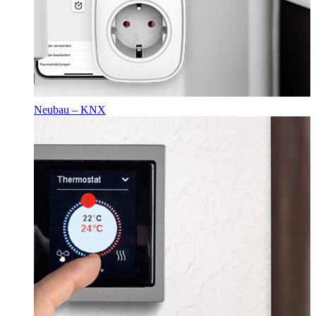
Neubau – KNX