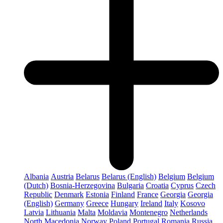
Albania
Austria
Belarus
Belarus (English)
Belgium
Belgium
(Dutch)
Bosnia-Herzegovina
Bulgaria
Croatia
Cyprus
Czech
Republic
Denmark
Estonia
Finland
France
Georgia
Georgia
(English)
Germany
Greece
Hungary
Ireland
Italy
Kosovo
Latvia
Lithuania
Malta
Moldavia
Montenegro
Netherlands
North Macedonia
Norway
Poland
Portugal
Romania
Russia