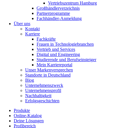
Vertriebszentrum Hamburg
Großhändlerverzeichnis
Partnerprogramme
Fachhändler-Anmeldung
Über uns
Kontakt
Karriere
Fachkräfte
Frauen in Technologiebranchen
Vertrieb und Services
Digital und Engineering
Studierende und Berufseinsteiger
Mein Karriereportal
Unser Markenversprechen
Standorte in Deutschland
Blog
Unternehmenszweck
Unternehmensprofil
Nachhaltigkeit
Erfolgsgeschichten
Produkte
Online-Katalog
Deine Lösungen
Profibereich