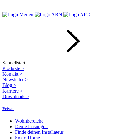
Schnellstart
Produkte
>
Kontakt
>
Newsletter
>
Blog
>
Karriere
>
Downloads
>
Privat
Wohnbereiche
Deine Lösungen
Finde deinen Installateur
Smart Home