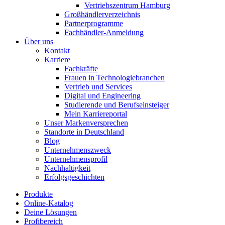
Vertriebszentrum Hamburg
Großhändlerverzeichnis
Partnerprogramme
Fachhändler-Anmeldung
Über uns
Kontakt
Karriere
Fachkräfte
Frauen in Technologiebranchen
Vertrieb und Services
Digital und Engineering
Studierende und Berufseinsteiger
Mein Karriereportal
Unser Markenversprechen
Standorte in Deutschland
Blog
Unternehmenszweck
Unternehmensprofil
Nachhaltigkeit
Erfolgsgeschichten
Produkte
Online-Katalog
Deine Lösungen
Profibereich