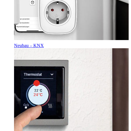
Neubau – KNX