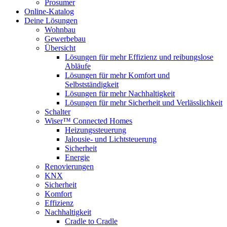
Prosumer
Online-Katalog
Deine Lösungen
Wohnbau
Gewerbebau
Übersicht
Lösungen für mehr Effizienz und reibungslose
Abläufe
Lösungen für mehr Komfort und
Selbstständigkeit
Lösungen für mehr Nachhaltigkeit
Lösungen für mehr Sicherheit und Verlässlichkeit
Schalter
Wiser™ Connected Homes
Heizungssteuerung
Jalousie- und Lichtsteuerung
Sicherheit
Energie
Renovierungen
KNX
Sicherheit
Komfort
Effizienz
Nachhaltigkeit
Cradle to Cradle