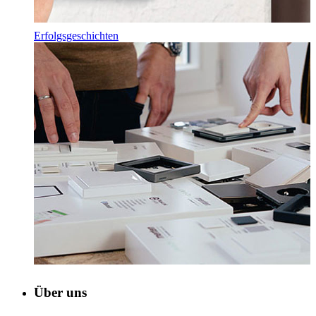
Erfolgsgeschichten
Über uns