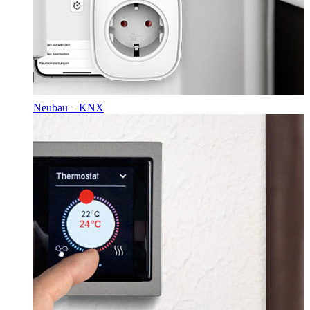
Neubau – KNX