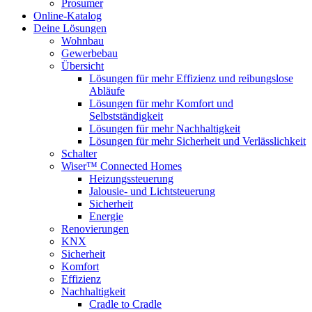
Prosumer
Online-Katalog
Deine Lösungen
Wohnbau
Gewerbebau
Übersicht
Lösungen für mehr Effizienz und reibungslose
Abläufe
Lösungen für mehr Komfort und
Selbstständigkeit
Lösungen für mehr Nachhaltigkeit
Lösungen für mehr Sicherheit und Verlässlichkeit
Schalter
Wiser™ Connected Homes
Heizungssteuerung
Jalousie- und Lichtsteuerung
Sicherheit
Energie
Renovierungen
KNX
Sicherheit
Komfort
Effizienz
Nachhaltigkeit
Cradle to Cradle