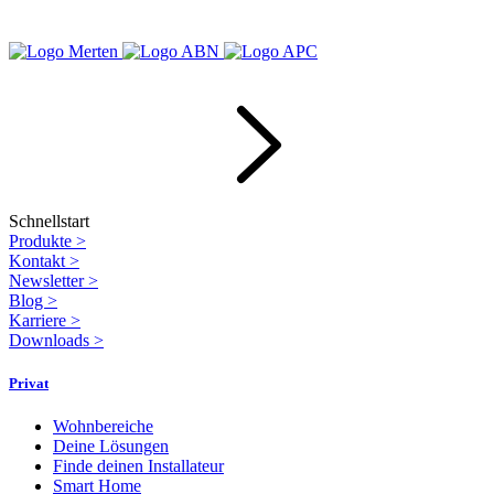
Schnellstart
Produkte
>
Kontakt
>
Newsletter
>
Blog
>
Karriere
>
Downloads
>
Privat
Wohnbereiche
Deine Lösungen
Finde deinen Installateur
Smart Home