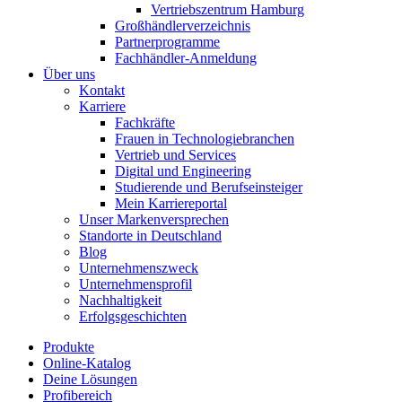
Vertriebszentrum Hamburg
Großhändlerverzeichnis
Partnerprogramme
Fachhändler-Anmeldung
Über uns
Kontakt
Karriere
Fachkräfte
Frauen in Technologiebranchen
Vertrieb und Services
Digital und Engineering
Studierende und Berufseinsteiger
Mein Karriereportal
Unser Markenversprechen
Standorte in Deutschland
Blog
Unternehmenszweck
Unternehmensprofil
Nachhaltigkeit
Erfolgsgeschichten
Produkte
Online-Katalog
Deine Lösungen
Profibereich