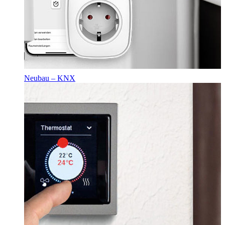
Neubau – KNX