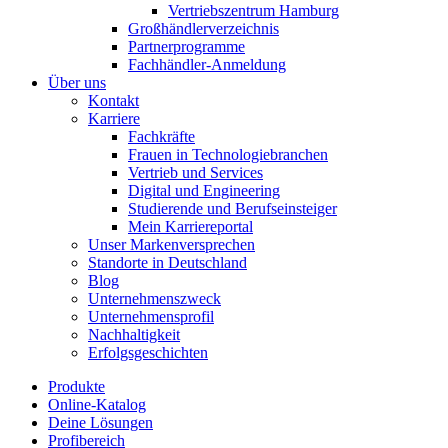
Vertriebszentrum Hamburg
Großhändlerverzeichnis
Partnerprogramme
Fachhändler-Anmeldung
Über uns
Kontakt
Karriere
Fachkräfte
Frauen in Technologiebranchen
Vertrieb und Services
Digital und Engineering
Studierende und Berufseinsteiger
Mein Karriereportal
Unser Markenversprechen
Standorte in Deutschland
Blog
Unternehmenszweck
Unternehmensprofil
Nachhaltigkeit
Erfolgsgeschichten
Produkte
Online-Katalog
Deine Lösungen
Profibereich