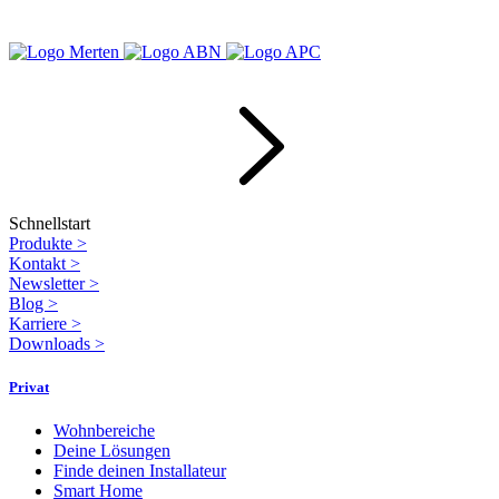
Schnellstart
Produkte
>
Kontakt
>
Newsletter
>
Blog
>
Karriere
>
Downloads
>
Privat
Wohnbereiche
Deine Lösungen
Finde deinen Installateur
Smart Home