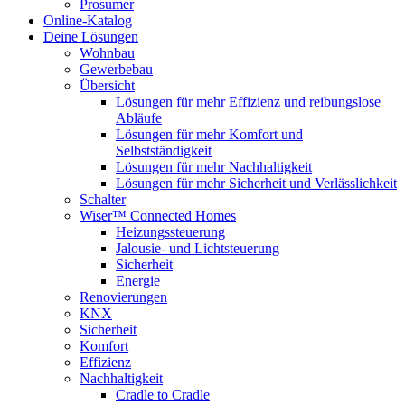
Prosumer
Online-Katalog
Deine Lösungen
Wohnbau
Gewerbebau
Übersicht
Lösungen für mehr Effizienz und reibungslose
Abläufe
Lösungen für mehr Komfort und
Selbstständigkeit
Lösungen für mehr Nachhaltigkeit
Lösungen für mehr Sicherheit und Verlässlichkeit
Schalter
Wiser™ Connected Homes
Heizungssteuerung
Jalousie- und Lichtsteuerung
Sicherheit
Energie
Renovierungen
KNX
Sicherheit
Komfort
Effizienz
Nachhaltigkeit
Cradle to Cradle