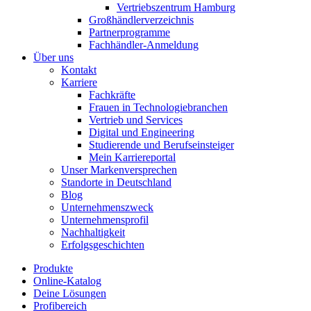
Vertriebszentrum Hamburg
Großhändlerverzeichnis
Partnerprogramme
Fachhändler-Anmeldung
Über uns
Kontakt
Karriere
Fachkräfte
Frauen in Technologiebranchen
Vertrieb und Services
Digital und Engineering
Studierende und Berufseinsteiger
Mein Karriereportal
Unser Markenversprechen
Standorte in Deutschland
Blog
Unternehmenszweck
Unternehmensprofil
Nachhaltigkeit
Erfolgsgeschichten
Produkte
Online-Katalog
Deine Lösungen
Profibereich