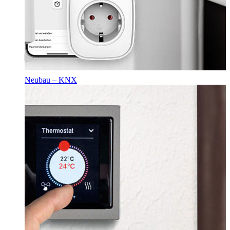
Neubau – KNX