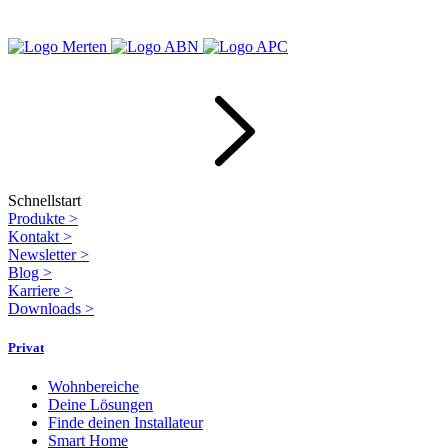
Schnellstart
Produkte
>
Kontakt
>
Newsletter
>
Blog
>
Karriere
>
Downloads
>
Privat
Wohnbereiche
Deine Lösungen
Finde deinen Installateur
Smart Home