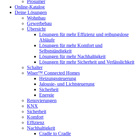
Prosumer
Online-Katalog
Deine Lösungen
Wohnbau
Gewerbebau
Übersicht
Lösungen für mehr Effizienz und reibungslose
Abläufe
Lösungen für mehr Komfort und
Selbstständigkeit
Lösungen für mehr Nachhaltigkeit
Lösungen für mehr Sicherheit und Verlässlichkeit
Schalter
Wiser™ Connected Homes
Heizungssteuerung
Jalousie- und Lichtsteuerung
Sicherheit
Energie
Renovierungen
KNX
Sicherheit
Komfort
Effizienz
Nachhaltigkeit
Cradle to Cradle