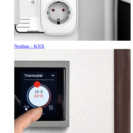
Neubau – KNX