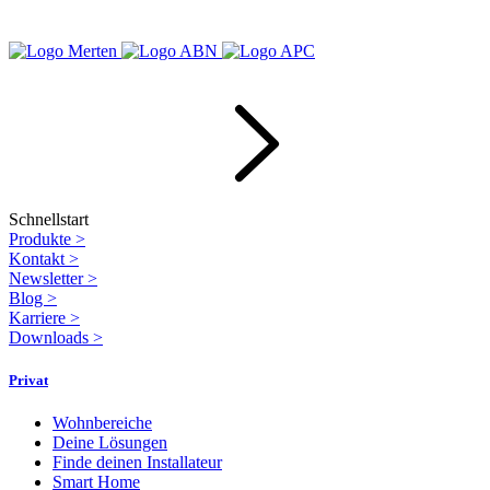
Schnellstart
Produkte
>
Kontakt
>
Newsletter
>
Blog
>
Karriere
>
Downloads
>
Privat
Wohnbereiche
Deine Lösungen
Finde deinen Installateur
Smart Home