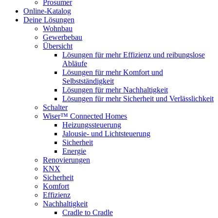
Prosumer
Online-Katalog
Deine Lösungen
Wohnbau
Gewerbebau
Übersicht
Lösungen für mehr Effizienz und reibungslose
Abläufe
Lösungen für mehr Komfort und
Selbstständigkeit
Lösungen für mehr Nachhaltigkeit
Lösungen für mehr Sicherheit und Verlässlichkeit
Schalter
Wiser™ Connected Homes
Heizungssteuerung
Jalousie- und Lichtsteuerung
Sicherheit
Energie
Renovierungen
KNX
Sicherheit
Komfort
Effizienz
Nachhaltigkeit
Cradle to Cradle