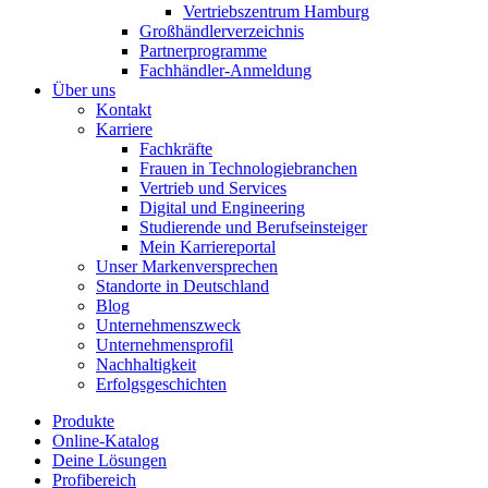
Vertriebszentrum Hamburg
Großhändlerverzeichnis
Partnerprogramme
Fachhändler-Anmeldung
Über uns
Kontakt
Karriere
Fachkräfte
Frauen in Technologiebranchen
Vertrieb und Services
Digital und Engineering
Studierende und Berufseinsteiger
Mein Karriereportal
Unser Markenversprechen
Standorte in Deutschland
Blog
Unternehmenszweck
Unternehmensprofil
Nachhaltigkeit
Erfolgsgeschichten
Produkte
Online-Katalog
Deine Lösungen
Profibereich