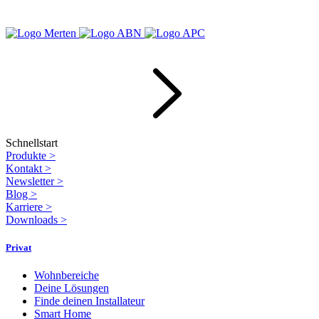
Schnellstart
Produkte
>
Kontakt
>
Newsletter
>
Blog
>
Karriere
>
Downloads
>
Privat
Wohnbereiche
Deine Lösungen
Finde deinen Installateur
Smart Home