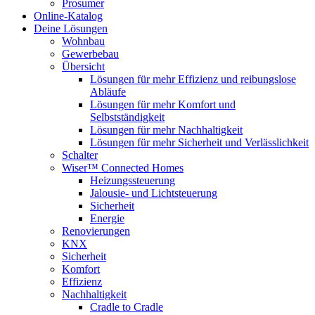
Prosumer
Online-Katalog
Deine Lösungen
Wohnbau
Gewerbebau
Übersicht
Lösungen für mehr Effizienz und reibungslose
Abläufe
Lösungen für mehr Komfort und
Selbstständigkeit
Lösungen für mehr Nachhaltigkeit
Lösungen für mehr Sicherheit und Verlässlichkeit
Schalter
Wiser™ Connected Homes
Heizungssteuerung
Jalousie- und Lichtsteuerung
Sicherheit
Energie
Renovierungen
KNX
Sicherheit
Komfort
Effizienz
Nachhaltigkeit
Cradle to Cradle