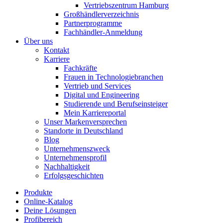
Vertriebszentrum Hamburg
Großhändlerverzeichnis
Partnerprogramme
Fachhändler-Anmeldung
Über uns
Kontakt
Karriere
Fachkräfte
Frauen in Technologiebranchen
Vertrieb und Services
Digital und Engineering
Studierende und Berufseinsteiger
Mein Karriereportal
Unser Markenversprechen
Standorte in Deutschland
Blog
Unternehmenszweck
Unternehmensprofil
Nachhaltigkeit
Erfolgsgeschichten
Produkte
Online-Katalog
Deine Lösungen
Profibereich