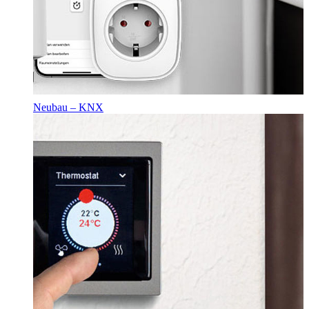
Neubau – KNX