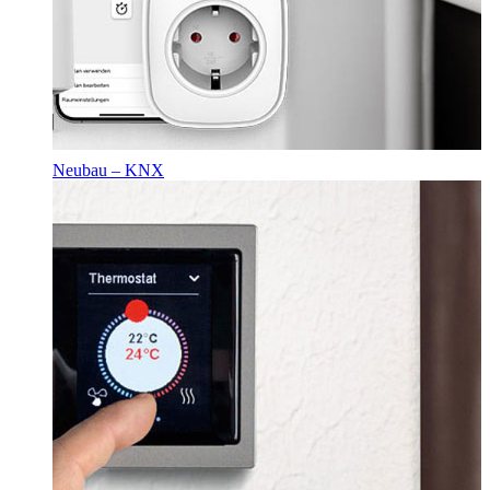
Neubau – KNX